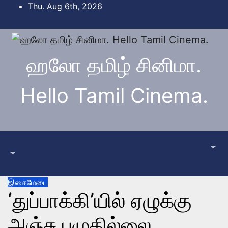
Skip
Thu. Aug 6th, 2026
to
content
ஹலோ தமிழ் சினிமா.
Hello Tamil Cinema.
இசைமேடை
‘துப்பாக்கி’யில் ஏழுக்கு
அஞ்சு பழுதில்லை