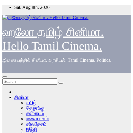
Skip
Sat. Aug 8th, 2026
to
content
ஹலோ தமிழ் சினிமா.
Hello Tamil Cinema.
இணையத்தில் சினிமா, அரசியல். Tamil Cinema, Politics.
சினிமா
தமிழ்
தெலுங்கு
கன்னடம்
மலையாளம்
சர்வதேசம்
இந்தி