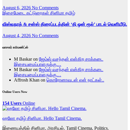
August 6, 2026
No Comments
இசைமேடை
கட்டுரைகள்
சினிமா
தமிழ்
விஸ்வநாத் & சன்ஸ் திரைப்படத்தின் ‘தி ஒன் ரூல்’ பாடல் வெளியீடு.
August 4, 2026
No Comments
வாசகர் கமெண்ட்ஸ்
M Baskar
on
ஜேம்ஸ் வசந்தன் என்கிற சாக்கடை
இசையமைப்பாளருக்கு…
M Baskar
on
ஜேம்ஸ் வசந்தன் என்கிற சாக்கடை
இசையமைப்பாளருக்கு…
Affrosh Khan
on
கொரோனாவுடன் என் நாட்கள்..
Online Users Now
154 Users
Online
ஹலோ தமிழ் சினிமா. Hello Tamil Cinema.
இணையத்தில் சினிமா, அரசியல். Tamil Cinema, Politics.