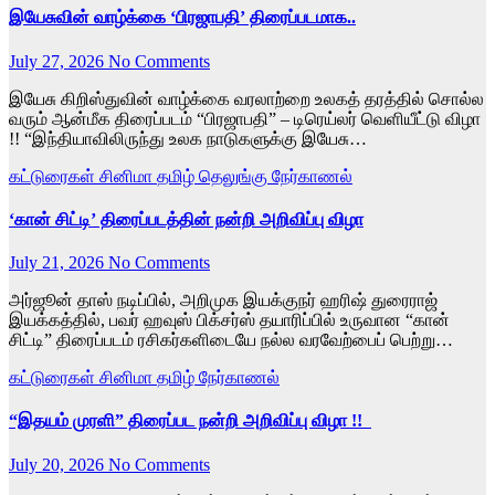
இயேசுவின் வாழ்க்கை ‘பிரஜாபதி’ திரைப்படமாக..
July 27, 2026
No Comments
இயேசு கிறிஸ்துவின் வாழ்க்கை வரலாற்றை உலகத் தரத்தில் சொல்ல
வரும் ஆன்மீக திரைப்படம் “பிரஜாபதி” – டிரெய்லர் வெளியீட்டு விழா
!! “இந்தியாவிலிருந்து உலக நாடுகளுக்கு இயேசு…
கட்டுரைகள்
சினிமா
தமிழ்
தெலுங்கு
நேர்காணல்
‘கான் சிட்டி’ திரைப்படத்தின் நன்றி அறிவிப்பு விழா
July 21, 2026
No Comments
அர்ஜூன் தாஸ் நடிப்பில், அறிமுக இயக்குநர் ஹரிஷ் துரைராஜ்
இயக்கத்தில், பவர் ஹவுஸ் பிக்சர்ஸ் தயாரிப்பில் உருவான “கான்
சிட்டி” திரைப்படம் ரசிகர்களிடையே நல்ல வரவேற்பைப் பெற்று…
கட்டுரைகள்
சினிமா
தமிழ்
நேர்காணல்
“இதயம் முரளி” திரைப்பட நன்றி அறிவிப்பு விழா !!
July 20, 2026
No Comments