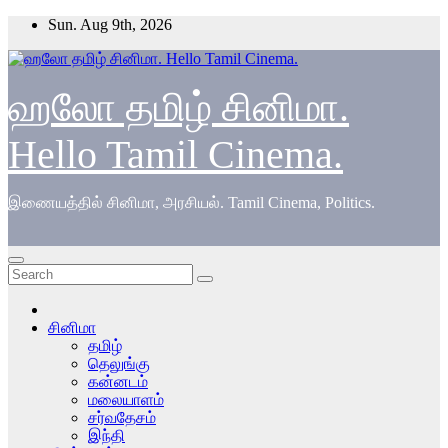
Skip
Sun. Aug 9th, 2026
to
content
ஹலோ தமிழ் சினிமா.
Hello Tamil Cinema.
இணையத்தில் சினிமா, அரசியல். Tamil Cinema, Politics.
சினிமா
தமிழ்
தெலுங்கு
கன்னடம்
மலையாளம்
சர்வதேசம்
இந்தி