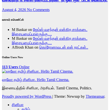
விஸ்வநாத் & சன்ஸ் திரைப்படத்தின் ‘தி ஒன் ரூல்’ பாடல் வெளியீடு.
August 4, 2026
No Comments
வாசகர் கமெண்ட்ஸ்
M Baskar
on
ஜேம்ஸ் வசந்தன் என்கிற சாக்கடை
இசையமைப்பாளருக்கு…
M Baskar
on
ஜேம்ஸ் வசந்தன் என்கிற சாக்கடை
இசையமைப்பாளருக்கு…
Affrosh Khan
on
கொரோனாவுடன் என் நாட்கள்..
Online Users Now
113 Users
Online
ஹலோ தமிழ் சினிமா. Hello Tamil Cinema.
இணையத்தில் சினிமா, அரசியல். Tamil Cinema, Politics.
Proudly powered by WordPress
|
Theme: Newsup by
Themeansar
.
சினிமா
தமிழ்