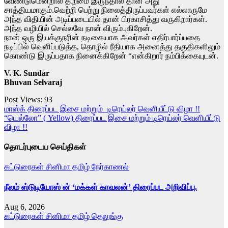
வேண்டுமென்றால் திறமை இருந்தால் தான் அது
சாத்தியமாகும்.வெற்றி பெற்று நிலைத்திருப்பவர்கள் எல்லாருமே
அந்த விதியின் அடிப்படையில் தான் பிரகாசித்து வருகிறார்கள்.
அந்த வழியில் செல்லவே நான் விரும்புகிறேன்.
நான் ஒரு இயக்குநரின் நடிகையாக அவர்கள் எதிர்பார்ப்பதை
நடிப்பில் வெளிப்படுத்த, தொழில் ரீதியாக அனைத்து தகுதிகளிலும்
கொண்டு இருப்பதாக நினைக்கிறேன் “என்கிறார் நம்பிக்கையுடன்.
V. K. Sundar
Bhuvan Selvaraj
Post Views:
93
Post
மாஸ்க் திரைப்பட இசை மற்றும் டிரெய்லர் வெளியீட்டு விழா !!
“யெல்லோ” ( Yellow) திரைப்பட இசை மற்றும் டிரெய்லர் வெளியீட்டு
navigation
விழா !!
தொடர்புடைய செய்திகள்
கட்டுரைகள்
சினிமா
தமிழ்
நேர்காணல்
நீலம் ஸ்டுடியோஸ் ன் ‘மக்கள் காவலன்’ திரைப்பட அறிவிப்பு.
Aug 6, 2026
கட்டுரைகள்
சினிமா
தமிழ்
தெலுங்கு