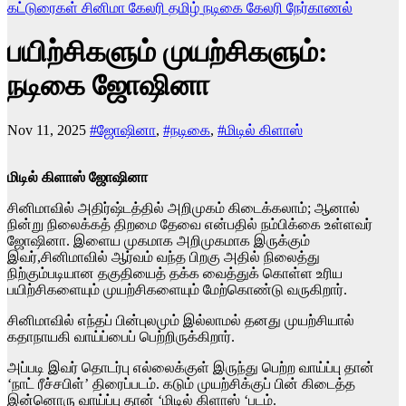
கட்டுரைகள்
சினிமா கேலரி
தமிழ்
நடிகை கேலரி
நேர்காணல்
பயிற்சிகளும் முயற்சிகளும்:
நடிகை ஜோஷினா
Nov 11, 2025
#ஜோஷினா
,
#நடிகை
,
#மிடில் கிளாஸ்
மிடில் கிளாஸ் ஜோஷினா
சினிமாவில் அதிர்ஷ்டத்தில் அறிமுகம் கிடைக்கலாம்; ஆனால்
நின்று நிலைக்கத் திறமை தேவை என்பதில் நம்பிக்கை உள்ளவர்
ஜோஷினா. இளைய முகமாக அறிமுகமாக இருக்கும்
இவர்,சினிமாவில் ஆர்வம் வந்த பிறகு அதில் நிலைத்து
நிற்கும்படியான தகுதியைத் தக்க வைத்துக் கொள்ள உரிய
பயிற்சிகளையும் முயற்சிகளையும் மேற்கொண்டு வருகிறார்.
சினிமாவில் எந்தப் பின்புலமும் இல்லாமல் தனது முயற்சியால்
கதாநாயகி வாய்ப்பைப் பெற்றிருக்கிறார்.
அப்படி இவர் தொடர்பு எல்லைக்குள் இருந்து பெற்ற வாய்ப்பு தான்
‘நாட் ரீச்சபிள்’ திரைப்படம். கடும் முயற்சிக்குப் பின் கிடைத்த
இன்னொரு வாய்ப்பு தான் ‘மிடில் கிளாஸ் ‘படம்.