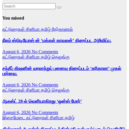
You missed
கட்டுரைகள்
சினிமா
தமிழ்
நேர்காணல்
நீலம் ஸ்டுடியோஸ் ன் ‘மக்கள் காவலன்’ திரைப்பட அறிவிப்பு.
August 6, 2026
No Comments
கட்டுரைகள்
சினிமா
தமிழ்
தெலுங்கு
சந்தீப் கிஷனின் வரலாற்றுப் புனைவு திரைப்படம் ‘கரிகாலா’ முதல்
பார்வை.
August 6, 2026
No Comments
கட்டுரைகள்
சினிமா
தமிழ்
தெலுங்கு
ஆகஸ்ட் 28-ல் வெளியாகிறது ‘ஒன்ஸ் மோர்’
August 6, 2026
No Comments
இசைமேடை
கட்டுரைகள்
சினிமா
தமிழ்