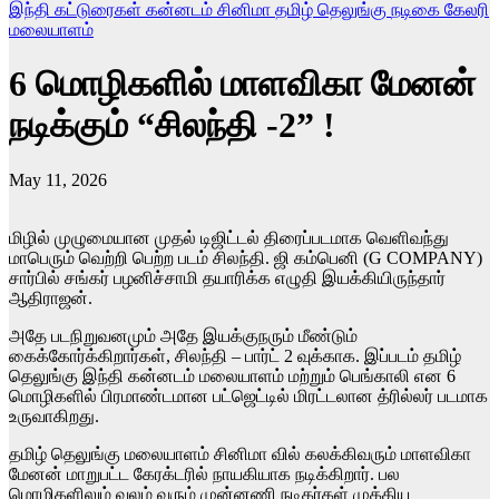
இந்தி
கட்டுரைகள்
கன்னடம்
சினிமா
தமிழ்
தெலுங்கு
நடிகை கேலரி
மலையாளம்
6 மொழிகளில் மாளவிகா மேனன்
நடிக்கும் “சிலந்தி -2” !
May 11, 2026
மிழில் முழுமையான முதல் டிஜிட்டல் திரைப்படமாக வெளிவந்து
மாபெரும் வெற்றி பெற்ற படம் சிலந்தி. ஜி கம்பெனி (G COMPANY)
சார்பில் சங்கர் பழனிச்சாமி தயாரிக்க எழுதி இயக்கியிருந்தார்
ஆதிராஜன்.
அதே படநிறுவனமும் அதே இயக்குநரும் மீண்டும்
கைக்கோர்க்கிறார்கள், சிலந்தி – பார்ட் 2 வுக்காக. இப்படம் தமிழ்
தெலுங்கு இந்தி கன்னடம் மலையாளம் மற்றும் பெங்காலி என 6
மொழிகளில் பிரமாண்டமான பட்ஜெட்டில் மிரட்டலான த்ரில்லர் படமாக
உருவாகிறது.
தமிழ் தெலுங்கு மலையாளம் சினிமா வில் கலக்கிவரும் மாளவிகா
மேனன் மாறுபட்ட கேரக்டரில் நாயகியாக நடிக்கிறார். பல
மொழிகளிலும் வலம் வரும் முன்னணி நடிகர்கள் முக்கிய