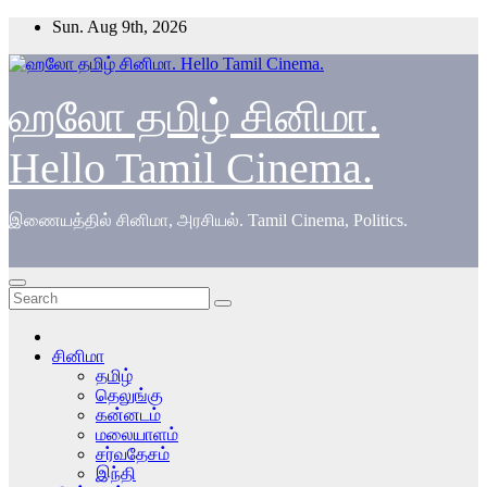
Skip
Sun. Aug 9th, 2026
to
content
ஹலோ தமிழ் சினிமா.
Hello Tamil Cinema.
இணையத்தில் சினிமா, அரசியல். Tamil Cinema, Politics.
சினிமா
தமிழ்
தெலுங்கு
கன்னடம்
மலையாளம்
சர்வதேசம்
இந்தி