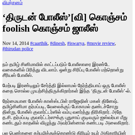
விமர்சனம்
‘திருடன் போலீஸ்’[வி] கொஞ்சம்
foolish கொஞ்சம் ஜாலீஸ்
Nov 14, 2014
#caarthik
,
#dinesh
,
#iswarya
,
#movie review
,
#thirudan police
நம் தமிழ் சினிமாவில் காட்டப்படும் போலீஸாரை இரண்டே
வகைகளில் பிரித்து விடலாம். ஒன்று சிரிப்பு போலீஸ் மற்றொன்று
சீரியஸ் போலீஸ்.
மேற்படி இரண்டிலும் சேர்த்தி இல்லாமல் நேர்த்தியாய் ஒரு போலீஸ்
கதை சொல்ல முயற்சித்திருக்கிறார்கள் இந்த ‘திருடன் போலீஸ்’-ல்.
நேர்மையான போலீஸ் கான்ஸ்டபிள் ராஜேஷின் மகன் தினேஷ்.
தமிழ்சினிமா தர்மப்படி, வேலைக்குப் போகாமல் தண்டச்சோறு
தின்று, போலீஸ் குவார்ட்டர்ஸில் வம்பு வளர்த்து திரிகிறார். அதே
த.சி. தர்மப்படி குவார்ட்டர்ஸுக்கு புதுசாய் குடிவரும் ஐஸ்வர்யா மீது
கண்டதும் காதலில் விழுந்து அவர்பின்னால் கண்டபடி அலைகிறார்.
பல பெண்களை கற்பழித்துக்கொண்டு திரியும் உயர் அதிகாரியின்