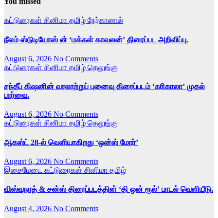
You missed
கட்டுரைகள்
சினிமா
தமிழ்
நேர்காணல்
நீலம் ஸ்டுடியோஸ் ன் ‘மக்கள் காவலன்’ திரைப்பட அறிவிப்பு.
August 6, 2026
No Comments
கட்டுரைகள்
சினிமா
தமிழ்
தெலுங்கு
சந்தீப் கிஷனின் வரலாற்றுப் புனைவு திரைப்படம் ‘கரிகாலா’ முதல்
பார்வை.
August 6, 2026
No Comments
கட்டுரைகள்
சினிமா
தமிழ்
தெலுங்கு
ஆகஸ்ட் 28-ல் வெளியாகிறது ‘ஒன்ஸ் மோர்’
August 6, 2026
No Comments
இசைமேடை
கட்டுரைகள்
சினிமா
தமிழ்
விஸ்வநாத் & சன்ஸ் திரைப்படத்தின் ‘தி ஒன் ரூல்’ பாடல் வெளியீடு.
August 4, 2026
No Comments