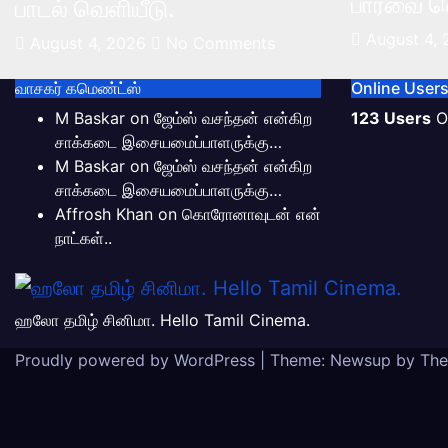
பார்வை வ
பாடல் வெளியீடு.
August 4,
August 4, 2026
No Comments
வாசகர் கமெண்ட்ஸ்
Online User
M Baskar
on
ஜேம்ஸ் வசந்தன் என்கிற
123 Users
O
சாக்கடை இசையமைப்பாளருக்கு…
M Baskar
on
ஜேம்ஸ் வசந்தன் என்கிற
சாக்கடை இசையமைப்பாளருக்கு…
Affrosh Khan
on
கொரோனாவுடன் என்
நாட்கள்..
ஹலோ தமிழ் சினிமா. Hello Tamil Cinema.
Proudly powered by WordPress
|
Theme: Newsup by
The