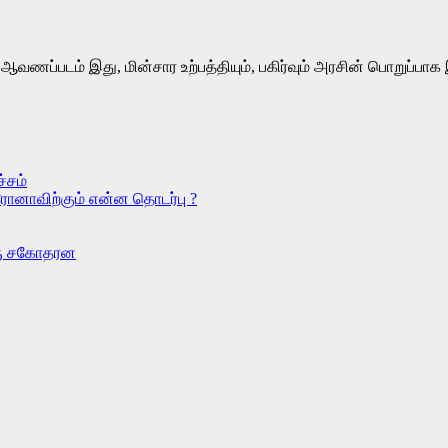
ஆவணப்படம் இது, மின்சார உற்பத்தியும், பகிர்வும் அரசின் பொறுப்பா
்சம்
ரோனாவிற்கும் என்ன தொடர்பு ?
ொரு சகோதரன