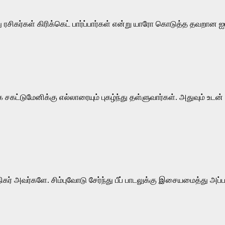
ு ரசிகர்கள் கிரிக்கெட் பார்ப்பார்கள் என்று யாரோ கொடுத்த தவறான ஐ
ட்டுமேனிக்கு எல்லாரையும் புகழ்ந்து தள்ளுவார்கள். அதுவும் உடன் 
கர் அவர்களே. சிம்புவோடு சேர்ந்து பீப் பாடலுக்கு இசையமைத்து அ