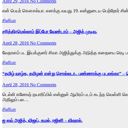
April 29, 2016
No Comments
என் பெயர் கௌசல்யா. எனக்கு வயது 19. என்னுடைய பெற்றோர் சின்
சினிமா
சரித்திரமெல்லாம் இப்போ வேண்டாம் – அஜித் முடிவு.
April 28, 2016
No Comments
வேதாளம் பட இயக்குனர் சிவா அஜித்துக்கு அடுத்த கதையை ரெடி பண்
சினிமா
“தமிழ் வாழ்க, தமிழன் என்று சொல்லடா.. புண்ணாக்கு புடலங்கா” –
April 28, 2016
No Comments
டெல்லி கணேஷ் தயாரிப்பில் என்னுள் ஆயிரம் படம் கடந்த வெள்ளி வெ
அதிலும் பல…
சினிமா
ஐ லவ் அஜித், விஜய், கமல், ரஜினி – விஷால்.