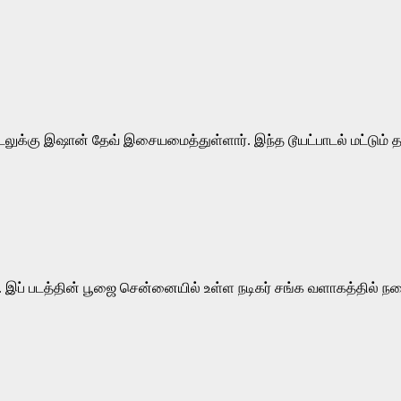
ய பாடலுக்கு இஷான் தேவ் இசையமைத்துள்ளார். இந்த டூயட்பாடல் மட்டு
ர். இப் படத்தின் பூஜை சென்னையில் உள்ள நடிகர் சங்க வளாகத்தில்