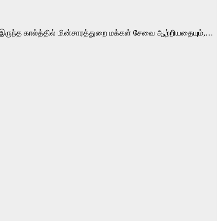
க இருந்த கால்த்தில் மின்சாரத்துறை மக்கள் சேவை ஆற்றியதையும்,…