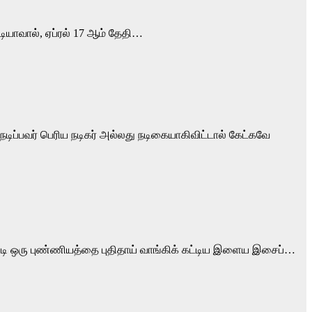
டியாவால், ஏப்ரல் 17 ஆம் தேதி…
நடிப்பவர் பெரிய நடிகர் அல்லது நடிகையாகிவிட்டால் கேட்கவே
ப்படி ஒரு புண்ணியத்தை புதிதாய் வாங்கிக் கட்டிய இளைய இசைப்…