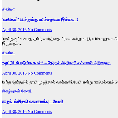
சினிமா
‘மனிதன்’ படத்துக்கு வரிச்சலுகை இல்லை !!
April 30, 2016
No Comments
‘மனிதன்’ என்பது தமிழ் வார்த்தை அல்ல என்று கூறி, வரிச்சலுகை அ
இருக்கும்…
சினிமா
“ஓட்டுப் போடுங்க கமல்” – தேர்தல் அதிகாரி லக்கானி அறிவுரை.
April 30, 2016
No Comments
இந்த தேர்தலில் நான் முடிந்தால் வாக்களிப்பேன் என்று நாமெல்லா
நிகழ்வுகள் கேலரி
ராகுல்-ஸ்ரீதேவி வளைகாப்பு – கேலரி
April 30, 2016
No Comments