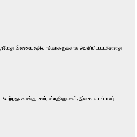
ம் தற்போது இணையத்தில் ரசிகர்களுக்காக வெளியிடப்பட்டுள்ளது.
 நடைபெற்றது. கமல்ஹாசன், ஸ்ருதிஹாசன், இசையமைப்பாளர்