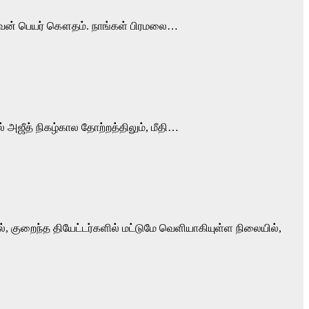
 அவன் பெயர் கௌதம். நாங்கள் பிரமலை…
அஜீத் நிகழ்கால தோற்றத்திலும், மீதி…
், குறைந்த தியேட்டர்களில் மட்டுமே வெளியாகியுள்ள நிலையில்,