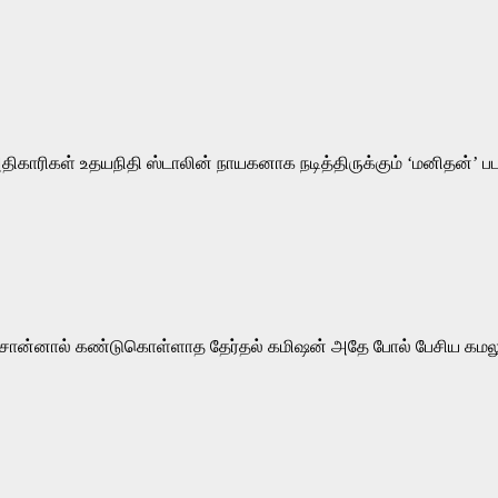
திகாரிகள் உதயநிதி ஸ்டாலின் நாயகனாக நடித்திருக்கும் ‘மனிதன்’ பட
ம் சொன்னால் கண்டுகொள்ளாத தேர்தல் கமிஷன் அதே போல் பேசிய கமலுக்