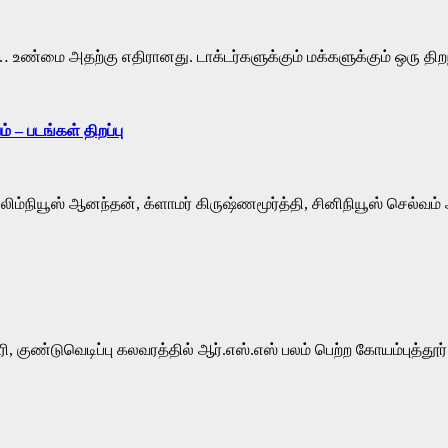
உண்மை அதற்கு எதிரானது. டாக்டர்களுக்கும் மக்களுக்கும் ஒரு திறந
் – படங்கள் திறப்பு
ம்நியூஸ் ஆனந்தன், க்ளாமர் கிருஷ்ணமூர்த்தி, சினிநியூஸ் செல்வம் 
, குண்டுவெடிப்பு கலவரத்தில் ஆர்.எஸ்.எஸ் பலம் பெற்ற கோயம்புத்தூர்