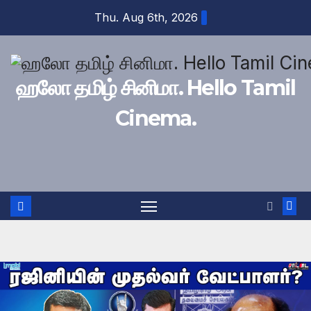
Skip
Thu. Aug 6th, 2026
to
content
ஹலோ தமிழ் சினிமா. Hello Tamil
Cinema.
அரசியல்
அரசியல் காணொளி
யார் இந்த அண்ணாமலை