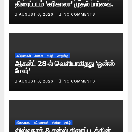
திரைப்படம் ‘கரிகாலா’ முதல் பார்வை.
AUGUST 6, 2026
NO COMMENTS
கட்டுரைகள்
சினிமா
தமிழ்
தெலுங்கு
ஆகஸ்ட் 28-ல் வெளியாகிறது ‘ஒன்ஸ்
மோர்’
AUGUST 6, 2026
NO COMMENTS
இசைமேடை
கட்டுரைகள்
சினிமா
தமிழ்
விஸ்வநாத் & சன்ஸ் திரைப்படத்தின்