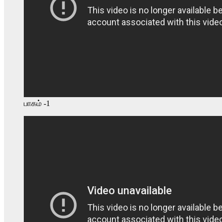
பாகம் -1