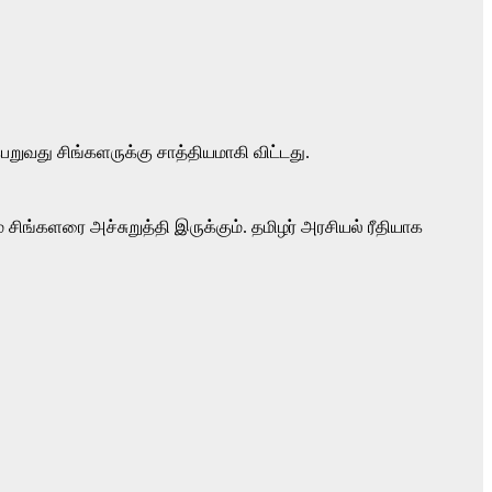
பெறுவது சிங்களருக்கு சாத்தியமாகி விட்டது.
 சிங்களரை அச்சுறுத்தி இருக்கும். தமிழர் அரசியல் ரீதியாக