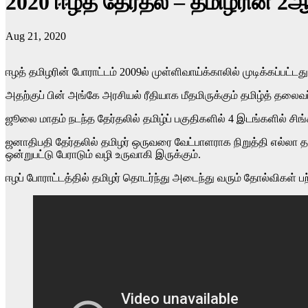
2020 ஈழத் தேர்தல் – தமிழரின் 2ஆ
Aug 21, 2020
ஈழத் தமிழரின் போராட்டம் 2009ல் முள்ளிவாய்க்காலில் முடிக்கப்பட்டது
அதற்குப் பின் அங்கே அரசியல் ரீதியாக மீதமிருக்கும் தமிழ்த் தலைவ
ஜூலை மாதம் நடந்த தேர்தலில் தமிழ்ப் பகுதிகளில் 4 இடங்களில் சிங்
ஜனாதிபதி தேர்தலில் தமிழர் ஒருவரை வேட்பாளராக நிறுத்தி எல்லா தம
ஒன்றுபட்டு பேராடும் வழி உருவாகி இருக்கும்.
ஈழப் போராட்டத்தில் தமிழர் தொடர்ந்து அடைந்து வரும் தோல்விகள் பற