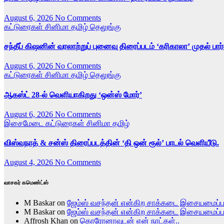
August 6, 2026
No Comments
கட்டுரைகள்
சினிமா
தமிழ்
தெலுங்கு
சந்தீப் கிஷனின் வரலாற்றுப் புனைவு திரைப்படம் ‘கரிகாலா’ முதல் பா
August 6, 2026
No Comments
கட்டுரைகள்
சினிமா
தமிழ்
தெலுங்கு
ஆகஸ்ட் 28-ல் வெளியாகிறது ‘ஒன்ஸ் மோர்’
August 6, 2026
No Comments
இசைமேடை
கட்டுரைகள்
சினிமா
தமிழ்
விஸ்வநாத் & சன்ஸ் திரைப்படத்தின் ‘தி ஒன் ரூல்’ பாடல் வெளியீடு.
August 4, 2026
No Comments
வாசகர் கமெண்ட்ஸ்
M Baskar
on
ஜேம்ஸ் வசந்தன் என்கிற சாக்கடை இசையமைப்
M Baskar
on
ஜேம்ஸ் வசந்தன் என்கிற சாக்கடை இசையமைப்
Affrosh Khan
on
கொரோனாவுடன் என் நாட்கள்..