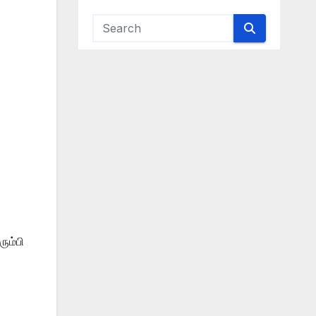
ும்பி