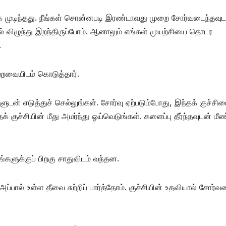
்க முடிந்தது. நீங்கள் சொன்னபடி இரண்டாவது முறை சோர்வடைந்தவுட
லில் விழுந்து இறந்திருப்போம். ஆனாலும் எங்கள் முயற்சியை தொடர
.
 பறவையிடம் கொடுத்தார்.
ன் எடுத்துச் செல்லுங்கள். சோர்வு ஏற்படும்போது, இந்தக் குச்சி
் குச்சியின் மீது அமர்ந்து ஓய்வெடுங்கள். களைப்பு தீர்ந்தவுடன் மீண
களுக்குப் பிறகு சாதுவிடம் வந்தன.
்பால் உள்ள தீவை சுற்றிப் பார்த்தோம். குச்சியின் உதவியால் சோர்வட