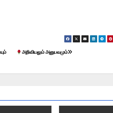
யும்
அறிவியலும் அனுபவமும்