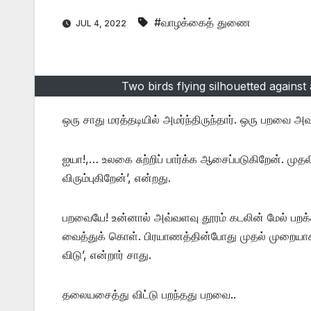
#வாழக்கைத் துணை
JUL 4, 2022
Two birds flying silhouetted against
ஒரு சாது மரத்தடியில் அமர்ந்திருந்தார். ஒரு பறவை அவ
ஐயா!,… உலகை சுற்றிப் பார்க்க ஆசைப்படுகிறேன். முத
விரும்புகிறேன்’, என்றது.
பறவையே! உன்னால் அவ்வளவு தூரம் கடலின் மேல் பறக்க
வைத்துக் கொள். பிரயாணத்தின்போது முதல் முறையாக உன
விடு’, என்றார் சாது.
தலையசைத்து விட்டு பறந்தது பறவை..