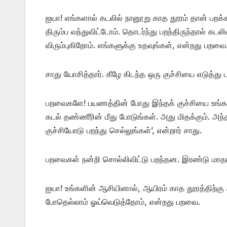
ஐயா! எங்களால் கடலில் நானூறு காத தூரம் தான் பறக
திரும்ப வந்துவிட்டோம். தொடர்ந்து பறந்திருந்தால் கட
விரும்புகிறோம். எங்களுக்கு உதவுங்கள், என்றது பறவை
சாது யோசித்தார். கீழே கிடந்த ஒரு குச்சியை எடுத்து
பறவைகளே! பயணத்தின் போது இந்தக் குச்சியை உங்களுட
கடல் தண்ணீரின் மீது போடுங்கள். அது மிதக்கும். அந்தக
குச்சியோடு பறந்து செல்லுங்கள்’, என்றார் சாது.
பறவைகள் நன்றி சொல்லிவிட்டு பறந்தன. இரண்டு மாதங்
ஐயா! உங்களின் ஆசியினால், ஆயிரம் காத தூரத்திற்கு அப
போதெல்லாம் ஓய்வெடுத்தோம், என்றது பறவை.