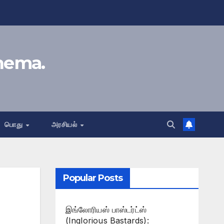
inema.
பொது
அரசியல்
Popular Posts
இங்லோரியஸ் பாஸ்டர்ட்ஸ்
(Inglorious Bastards):