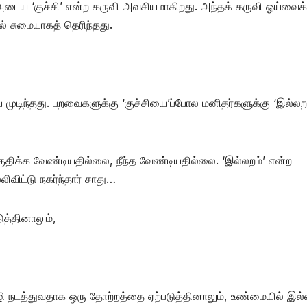
ய ‘குச்சி’ என்ற கருவி அவசியமாகிறது. அந்தக் கருவி ஓய்வைக்
 சுமையாகத் தெரிந்தது.
ுடிந்தது. பறவைகளுக்கு ‘குச்சியை’ப்போல மனிதர்களுக்கு ‘இல்லறம
 குதிக்க வேண்டியதில்லை, நீந்த வேண்டியதில்லை. ‘இல்லறம்’ என்ற
லிவிட்டு நகர்ந்தார் சாது…
த்தினாலும்,
நடத்துவதாக ஒரு தோற்றத்தை ஏற்படுத்தினாலும், உண்மையில் இல