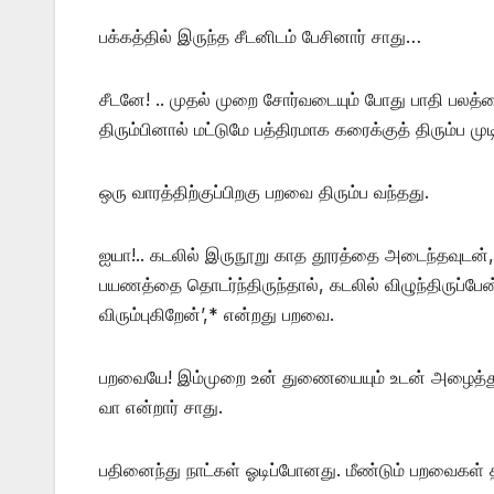
பக்கத்தில் இருந்த சீடனிடம் பேசினார் சாது…
சீடனே! .. முதல் முறை சோர்வடையும் போது பாதி பலத்
திரும்பினால் மட்டுமே பத்திரமாக கரைக்குத் திரும்ப முடிய
ஒரு வாரத்திற்குப்பிறகு பறவை திரும்ப வந்தது.
ஐயா!.. கடலில் இருநூறு காத தூரத்தை அடைந்தவுடன், 
பயணத்தை தொடர்ந்திருந்தால், கடலில் விழுந்திருப்பேன
விரும்புகிறேன்’,* என்றது பறவை.
பறவையே! இம்முறை உன் துணையையும் உடன் அழைத்துச்
வா என்றார் சாது.
பதினைந்து நாட்கள் ஓடிப்போனது. மீண்டும் பறவைகள் 