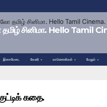
மிழ் சினிமா. Hello Tamil C
இசைமேடை
கேலரி
காணொலிகள்
மேலும்
ுட்டிக் கதை.