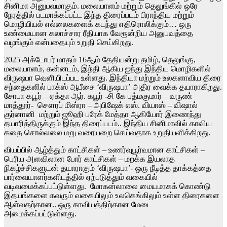
சினிமா அனுபவமாகும். மலையாளம் மற்றும் தெலுங்கில் ஒரே
நேரத்தில் படமாக்கப்பட்ட இந்த திரைப்படம் பிராந்திய மற்றும்
மொழியியல் எல்லைகளைக் கடந்து எதிரொலிக்கும்… ஒரு
உண்மையான கலாச்சார ரீதியாக வேரூன்றிய அனுபவத்தை
வழங்கும் என்பதையும் உறுதி செய்கிறது.
2025 அக்டோபர் மாதம் 16ஆம் தேதியன்று தமிழ், தெலுங்கு,
மலையாளம், கன்னடம், இந்தி ஆகிய ஐந்து இந்திய மொழிகளில்
விருஷபா வெளியிடப்பட உள்ளது. இந்தியா மற்றும் உலகளாவிய திரை
சந்தைகளில் பாக்ஸ் ஆபீசை ‘விருஷபா’ அதிர வைக்க தயாராகிறது.
சோபா கபூர் – ஏக்தா ஆர். கபூர் -சி கே பத்மகுமார் – வருண்
மாத்தூர்- சௌரப் மிஸ்ரா – அபிஷேக் எஸ். வியாஸ் – விஷால்
குர்னானி மற்றும் ஜூஹி பரேக் மேத்தா ஆகியோர் இணைந்து
தயாரித்திருக்கும் இந்த திரைப்படம்.. இந்திய சினிமாவில் காவிய
கதை சொல்லலை மறு வரையறை செய்வதாக உறுதியளிக்கிறது.
வியப்பில் ஆழ்த்தும் காட்சிகள் – உணர்வுபூர்வமான காட்சிகள் –
பெரிய அளவிலான போர் காட்சிகள் – மறக்க இயலாத
நிகழ்ச்சிகளுடன் தயாராகும் ‘விருஷபா’- ஒரு நீடித்த தாக்கத்தை
பார்வையாளர்களிடத்தில் ஏற்படுத்தும் வகையில்
வடிவமைக்கப்பட்டுள்ளது. மோகன்லாலை மையமாகக் கொண்டு
இதயங்களை கவரும் வகையிலும் உலகெங்கிலும் உள்ள திரைகளை
ஆள்வதற்கான.. ஒரு காவியத்திற்கான மேடை
அமைக்கப்பட்டுள்ளது.