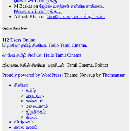
இசையமைப்பாளருக்கு…
M Baskar
on
ஜேம்ஸ் வசந்தன் என்கிற சாக்கடை
இசையமைப்பாளருக்கு…
Affrosh Khan
on
கொரோனாவுடன் என் நாட்கள்..
Online Users Now
112 Users
Online
ஹலோ தமிழ் சினிமா. Hello Tamil Cinema.
இணையத்தில் சினிமா, அரசியல். Tamil Cinema, Politics.
Proudly powered by WordPress
|
Theme: Newsup by
Themeansar
.
சினிமா
தமிழ்
தெலுங்கு
கன்னடம்
மலையாளம்
சர்வதேசம்
இந்தி
விமர்சனம்
கலை உலகம்