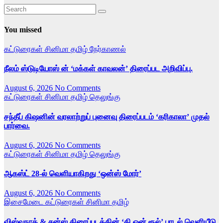
You missed
கட்டுரைகள்
சினிமா
தமிழ்
நேர்காணல்
நீலம் ஸ்டுடியோஸ் ன் ‘மக்கள் காவலன்’ திரைப்பட அறிவிப்பு.
August 6, 2026
No Comments
கட்டுரைகள்
சினிமா
தமிழ்
தெலுங்கு
சந்தீப் கிஷனின் வரலாற்றுப் புனைவு திரைப்படம் ‘கரிகாலா’ முதல்
பார்வை.
August 6, 2026
No Comments
கட்டுரைகள்
சினிமா
தமிழ்
தெலுங்கு
ஆகஸ்ட் 28-ல் வெளியாகிறது ‘ஒன்ஸ் மோர்’
August 6, 2026
No Comments
இசைமேடை
கட்டுரைகள்
சினிமா
தமிழ்
விஸ்வநாத் & சன்ஸ் திரைப்படத்தின் ‘தி ஒன் ரூல்’ பாடல் வெளியீடு.