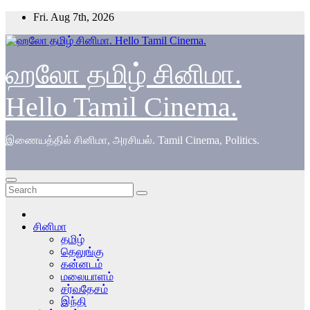
Skip
Fri. Aug 7th, 2026
to
content
ஹலோ தமிழ் சினிமா.
Hello Tamil Cinema.
இணையத்தில் சினிமா, அரசியல். Tamil Cinema, Politics.
சினிமா
தமிழ்
தெலுங்கு
கன்னடம்
மலையாளம்
சர்வதேசம்
இந்தி