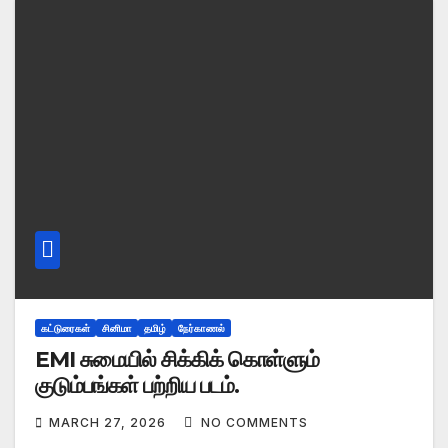
கட்டுரைகள்
சினிமா
தமிழ்
நேர்காணல்
EMI சுமையில் சிக்கிக் கொள்ளும்
குடும்பங்கள் பற்றிய படம்.
MARCH 27, 2026
NO COMMENTS