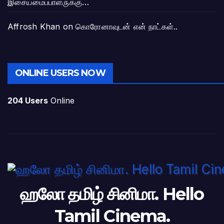
இசையமைப்பாளருக்கு…
Affrosh Khan
on
கொரோனாவுடன் என் நாட்கள்..
ONLINE USERS NOW
204 Users
Online
ஹலோ தமிழ் சினிமா. Hello
Tamil Cinema.