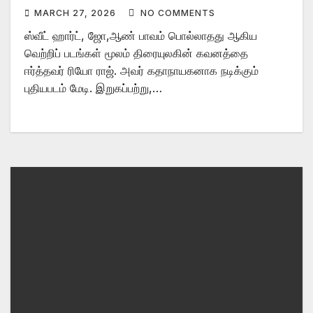
MARCH 27, 2026
NO COMMENTS
ஸ்வீட் ஹார்ட், ஜோ,ஆண் பாவம் பொல்லாதது ஆகிய
வெற்றிப் படங்கள் மூலம் திரையுலகின் கவனத்தை
ஈர்த்தவர் ரியோ ராஜ். அவர் கதாநாயகனாக நடிக்கும்
புதியபடம் மேடி. இறுகப்பற்று,…