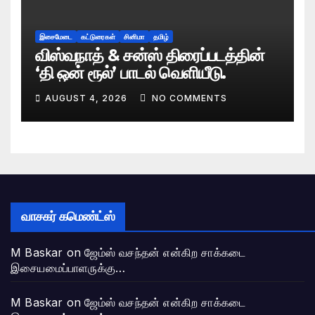
இசைமேடை
கட்டுரைகள்
சினிமா
தமிழ்
விஸ்வநாத் & சன்ஸ் திரைப்படத்தின்
‘தி ஒன் ரூல்’ பாடல் வெளியீடு.
AUGUST 4, 2026
NO COMMENTS
வாசகர் கமெண்ட்ஸ்
M Baskar
on
ஜேம்ஸ் வசந்தன் என்கிற சாக்கடை
இசையமைப்பாளருக்கு…
M Baskar
on
ஜேம்ஸ் வசந்தன் என்கிற சாக்கடை