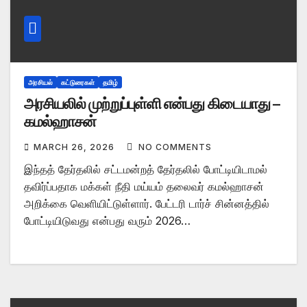
அரசியல்
கட்டுரைகள்
தமிழ்
அரசியலில் முற்றுப்புள்ளி என்பது கிடையாது –
கமல்ஹாசன்
MARCH 26, 2026
NO COMMENTS
இந்தத் தேர்தலில் சட்டமன்றத் தேர்தலில் போட்டியிடாமல்
தவிர்ப்பதாக மக்கள் நீதி மய்யம் தலைவர் கமல்ஹாசன்
அறிக்கை வெளியிட்டுள்ளார். பேட்டரி டார்ச் சின்னத்தில்
போட்டியிடுவது என்பது வரும் 2026…