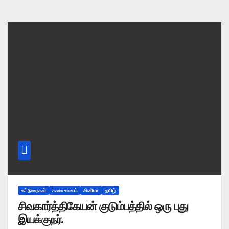
கட்டுரைகள்
கலை உலகம்
சினிமா
தமிழ்
சிவகார்த்திகேயன் குடும்பத்தில் ஒரு புது
இயக்குநர்.