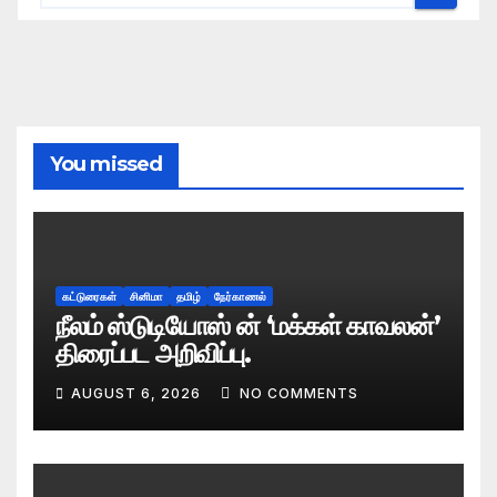
You missed
கட்டுரைகள்
சினிமா
தமிழ்
நேர்காணல்
நீலம் ஸ்டுடியோஸ் ன் ‘மக்கள் காவலன்’
திரைப்பட அறிவிப்பு.
AUGUST 6, 2026
NO COMMENTS