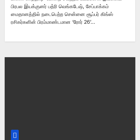
பிரபல இயக்குனர் பத்ரி வெங்கடேஷ், சேப்பாக்கம்
மைதானத்தில் நடைபெற்ற சென்னை சூப்பர் கிங்ஸ்
ரசிகர்களின் பிரம்மாண்டமான ‘ரோர் 26’…