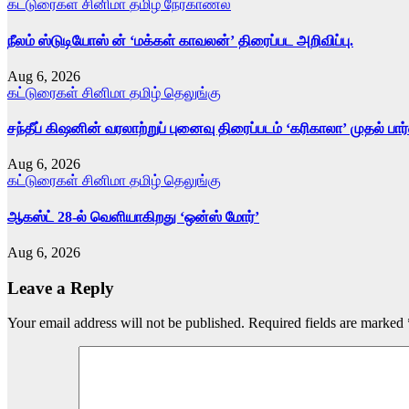
கட்டுரைகள்
சினிமா
தமிழ்
நேர்காணல்
நீலம் ஸ்டுடியோஸ் ன் ‘மக்கள் காவலன்’ திரைப்பட அறிவிப்பு.
Aug 6, 2026
கட்டுரைகள்
சினிமா
தமிழ்
தெலுங்கு
சந்தீப் கிஷனின் வரலாற்றுப் புனைவு திரைப்படம் ‘கரிகாலா’ முதல் பா
Aug 6, 2026
கட்டுரைகள்
சினிமா
தமிழ்
தெலுங்கு
ஆகஸ்ட் 28-ல் வெளியாகிறது ‘ஒன்ஸ் மோர்’
Aug 6, 2026
Leave a Reply
Your email address will not be published.
Required fields are marked