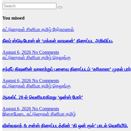
You missed
கட்டுரைகள்
சினிமா
தமிழ்
நேர்காணல்
நீலம் ஸ்டுடியோஸ் ன் ‘மக்கள் காவலன்’ திரைப்பட அறிவிப்பு.
August 6, 2026
No Comments
கட்டுரைகள்
சினிமா
தமிழ்
தெலுங்கு
சந்தீப் கிஷனின் வரலாற்றுப் புனைவு திரைப்படம் ‘கரிகாலா’ முதல் பா
August 6, 2026
No Comments
கட்டுரைகள்
சினிமா
தமிழ்
தெலுங்கு
ஆகஸ்ட் 28-ல் வெளியாகிறது ‘ஒன்ஸ் மோர்’
August 6, 2026
No Comments
இசைமேடை
கட்டுரைகள்
சினிமா
தமிழ்
விஸ்வநாத் & சன்ஸ் திரைப்படத்தின் ‘தி ஒன் ரூல்’ பாடல் வெளியீடு.