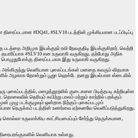
தியா திரைப்படமான #DQ41, #SLV10 படத்தின் முக்கியமான படப்பிடிப்பு
த படத்தை அறிமுக இயக்குநர் ரவி நேலகுதிடி இயக்குகிறார். வெற்றி
து தயாரிப்பாக #SLV10 என உருவாகி வருகிறது. தற்போது அதிக
ான பொழுதுபோக்கு திரைப்படமாக இது உருவாகி வருகிறது.
ளது. அங்கிருந்து வெளியான புகைப்படங்கள் மனதை கவரும் விதமாக
ைகளில் அழகாக தோன்றும் பூஜா ஹெக்டே தனது இயல்பான ஸ்டைலில்
புகைப்படத்தில், மழைத்தூறலில் குடைகளை பிடித்தபடி சுற்றியுள்ள
தொலைவில் தெரியும் கயிற்று பாலம் மற்றும் காற்றில் பறக்கும்
் முழு படக்குழுவும் ஒன்றாக நிற்கும் புகைப்படமும்
ல்பான நெருக்கம் படத்தின் உணர்வை ஏற்கனவே வெளிப்படுத்துகிறது.
கொல்லா உருவாக்கிய காட்சியமைப்பும் சேர்ந்து நெருக்கமான,
் திரையரங்குகளில் வெளியாக உள்ளது.