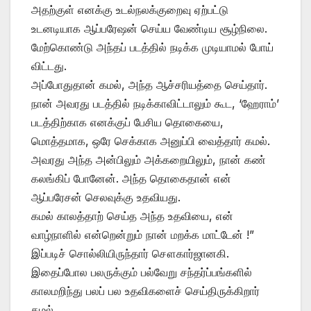
அதற்குள் எனக்கு உடல்நலக்குறைவு ஏற்பட்டு
உடனடியாக ஆப்பரேஷன் செய்ய வேண்டிய சூழ்நிலை.
மேற்கொண்டு அந்தப் படத்தில் நடிக்க முடியாமல் போய்
விட்டது.
அப்போதுதான் கமல், அந்த ஆச்சரியத்தை செய்தார்.
நான் அவரது படத்தில் நடிக்காவிட்டாலும் கூட, ‘ஹேராம்’
படத்திற்காக எனக்குப் பேசிய தொகையை,
மொத்தமாக, ஒரே செக்காக அனுப்பி வைத்தார் கமல்.
அவரது அந்த அன்பிலும் அக்கறையிலும், நான் கண்
கலங்கிப் போனேன். அந்த தொகைதான் என்
ஆப்பரேசன் செலவுக்கு உதவியது.
கமல் காலத்தாற் செய்த அந்த உதவியை, என்
வாழ்நாளில் என்றென்றும் நான் மறக்க மாட்டேன் !”
இப்படிச் சொல்லியிருந்தார் சௌகார்ஜானகி.
இதைப்போல பலருக்கும் பல்வேறு சந்தர்ப்பங்களில்
காலமறிந்து பலப் பல உதவிகளைச் செய்திருக்கிறார்
கமல்.