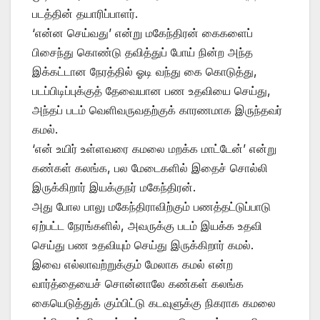
படத்தின் தயாரிப்பாளர்.
‘என்ன செய்வது’ என்று மகேந்திரன் கைகளைப்
பிசைந்து கொண்டு தவித்துப் போய் நின்ற அந்த
இக்கட்டான நேரத்தில் ஓடி வந்து கை கொடுத்து,
படப்பிடிப்புக்குத் தேவையான பண உதவியை செய்து,
அந்தப் படம் வெளிவருவதற்குக் காரணமாக இருந்தவர்
கமல்.
‘என் உயிர் உள்ளவரை கமலை மறக்க மாட்டேன்’ என்று
கண்கள் கலங்க, பல மேடைகளில் இதைச் சொல்லி
இருக்கிறார் இயக்குநர் மகேந்திரன்.
அது போல பாலு மகேந்திராவிற்கும் பணத்தட்டுப்பாடு
ஏற்பட்ட நேரங்களில், அவருக்கு படம் இயக்க உதவி
செய்து பண உதவியும் செய்து இருக்கிறார் கமல்.
இவை எல்லாவற்றுக்கும் மேலாக கமல் என்ற
வார்த்தையைச் சொன்னாலே கண்கள் கலங்க
கையெடுத்துக் கும்பிட்டு கடவுளுக்கு நிகராக கமலை