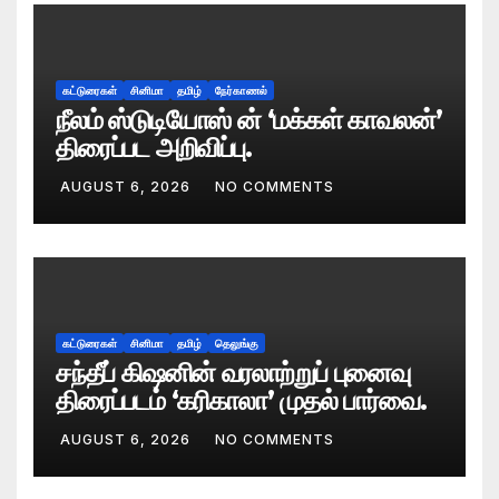
கட்டுரைகள்
சினிமா
தமிழ்
நேர்காணல்
நீலம் ஸ்டுடியோஸ் ன் ‘மக்கள் காவலன்’
திரைப்பட அறிவிப்பு.
AUGUST 6, 2026
NO COMMENTS
கட்டுரைகள்
சினிமா
தமிழ்
தெலுங்கு
சந்தீப் கிஷனின் வரலாற்றுப் புனைவு
திரைப்படம் ‘கரிகாலா’ முதல் பார்வை.
AUGUST 6, 2026
NO COMMENTS