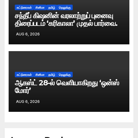
கட்டுரைகள்
சினிமா
தமிழ்
தெலுங்கு
சந்தீப் கிஷனின் வரலாற்றுப் புனைவு
திரைப்படம் ‘கரிகாலா’ முதல் பார்வை.
AUG 6, 2026
கட்டுரைகள்
சினிமா
தமிழ்
தெலுங்கு
ஆகஸ்ட் 28-ல் வெளியாகிறது ‘ஒன்ஸ்
மோர்’
AUG 6, 2026