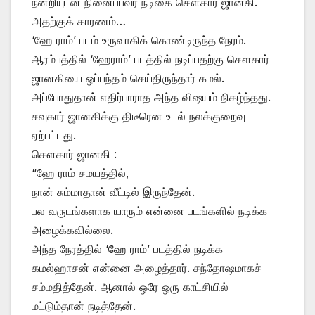
நன்றியுடன் நினைப்பவர் நடிகை சௌகார் ஜானகி.
அதற்குக் காரணம்…
‘ஹே ராம்’ படம் உருவாகிக் கொண்டிருந்த நேரம்.
ஆரம்பத்தில் ‘ஹேராம்’ படத்தில் நடிப்பதற்கு சௌகார்
ஜானகியை ஒப்பந்தம் செய்திருந்தார் கமல்.
அப்போதுதான் எதிர்பாராத அந்த விஷயம் நிகழ்ந்தது.
சவுகார் ஜானகிக்கு திடீரென உடல் நலக்குறைவு
ஏற்பட்டது.
சௌகார் ஜானகி :
“ஹே ராம் சமயத்தில்,
நான் சும்மாதான் வீட்டில் இருந்தேன்.
பல வருடங்களாக யாரும் என்னை படங்களில் நடிக்க
அழைக்கவில்லை.
அந்த நேரத்தில் ‘ஹே ராம்’ படத்தில் நடிக்க
கமல்ஹாசன் என்னை அழைத்தார். சந்தோஷமாகச்
சம்மதித்தேன். ஆனால் ஒரே ஒரு காட்சியில்
மட்டும்தான் நடித்தேன்.