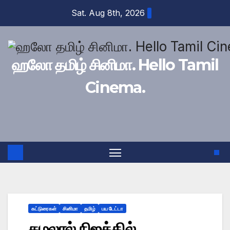
Skip
Sat. Aug 8th, 2026
to
content
ஹலோ தமிழ் சினிமா. Hello Tamil
Cinema.
கட்டுரைகள்
சினிமா
தமிழ்
பய டேட்டா
கமலால் நிஜத்தில்