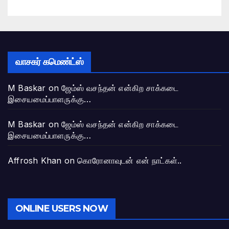
வாசகர் கமெண்ட்ஸ்
M Baskar
on
ஜேம்ஸ் வசந்தன் என்கிற சாக்கடை
இசையமைப்பாளருக்கு…
M Baskar
on
ஜேம்ஸ் வசந்தன் என்கிற சாக்கடை
இசையமைப்பாளருக்கு…
Affrosh Khan
on
கொரோனாவுடன் என் நாட்கள்..
ONLINE USERS NOW