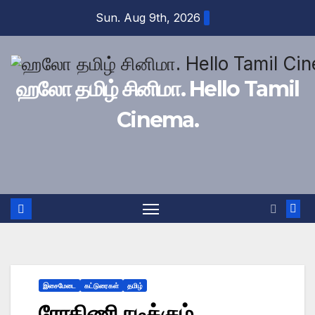
Skip
Sun. Aug 9th, 2026
to
content
ஹலோ தமிழ் சினிமா. Hello Tamil
Cinema.
இசைமேடை
கட்டுரைகள்
தமிழ்
ரோகிணி நடிக்கும்