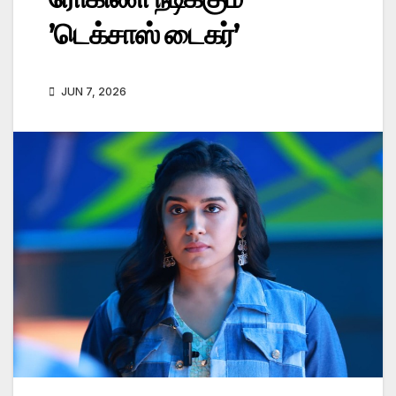
’டெக்சாஸ் டைகர்’
JUN 7, 2026