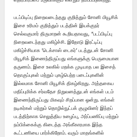
படப்பிடிப்பு நிறைவடைந்தது குறித்தும் சோனி மியூசிக்
இசை உரிமம் குறித்தும் படத்தின் இயக்குநர்
செல்வகுமார் திருமாறன் கூறியதாவது, “படப்பிடிப்பு
நிறைவடைந்தது மகிழ்ச்சி. இதோடு இரட்டிப்பு
மகிழ்ச்சியாக ’டெக்சாஸ் டைகர்’ படத்துடன் சோனி
மியூசிக் இணைந்திருப்பது எங்களுக்கு பெருமையான
தருணம். இசை உலகில் மறக்க முடியாத பல இசைத்
தொகுப்புகள் மற்றும் புகழ்பெற்ற படைப்புகளின்
இல்லமாக சோனி மியூசிக் திகழ்கிறது. அத்தகைய
மதிப்புமிக்க சர்வதேச நிறுவனத்துடன் எங்கள் படம்
இணைந்திருப்பது மிகவும் சிறப்பான ஒன்று. எங்கள்
நடிகர்கள் மற்றும் தொழில்நுட்பக் குழுவினர் இந்தப்
படத்திற்காக செலுத்திய உழைப்பு, அர்ப்பணிப்பு மற்றும்
நம்பிக்கைக்கு கிடைத்த அங்கீகாரமாக இந்த
கூட்டணியை பார்க்கிறோம். வரும் மாதங்களில்