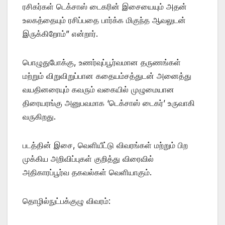
ரசிகர்கள் டெக்சாஸ் டைகரின் இசையையும் அதன்
உலகத்தையும் ரசிப்பதை பார்க்க மிகுந்த ஆவலுடன்
இருக்கிறோம்” என்றார்.
பொழுதுபோக்கு, உணர்வுப்பூர்வமான தருணங்கள்
மற்றும் விறுவிறுப்பான கதையம்சத்துடன் அனைத்து
வயதினரையும் கவரும் வகையில் முழுமையான
திரையரங்கு அனுபவமாக ‘டெக்சாஸ் டைகர்’ உருவாகி
வருகிறது.
படத்தின் இசை, வெளியீட்டு விவரங்கள் மற்றும் பிற
முக்கிய அறிவிப்புகள் குறித்து விரைவில்
அதிகாரப்பூர்வ தகவல்கள் வெளியாகும்.
தொழில்நுட்பக்குழு விவரம்: