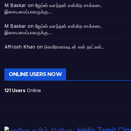
M Baskar
on
ஜேம்ஸ் வசந்தன் என்கிற சாக்கடை
இசையமைப்பாளருக்கு…
M Baskar
on
ஜேம்ஸ் வசந்தன் என்கிற சாக்கடை
இசையமைப்பாளருக்கு…
Affrosh Khan
on
கொரோனாவுடன் என் நாட்கள்..
ONLINE USERS NOW
121 Users
Online