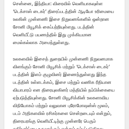
சென்னை, இந்தியா: விரைவில் வெளியாகவுள்ள
‘டெக்சாஸ் டைகர்’ திரைப்படத்தின் ஆடியோ உரிமையை
உலகின் முன்னணி இசை நிறுவனங்களில் ஒன்றான
சோனி மியூசிக் கைப்பற்றியுள்ளது. படத்தின்
வெளியீட்டு பயணத்தில் இது முக்கியமான
மைல்கல்லாக அமைந்துள்ளது.
உலகளவில் இசைத் துறையில் முன்னணி நிறுவனமாக
விளங்கும் சோனி மியூசிக் மற்றும் ‘டெக்சாஸ் டைகர்’
படத்தின் இளம் குழுவினர் இணைந்துள்ளது இந்த
படத்தின் உள்ளடக்கம், இசை மற்றும் வணிக ரீதியான
வியாபாரம் என திரையுலகினர் மத்தியில் நம்பிக்கையை
ஏற்படுத்தியுள்ளது. சோனி மியூசிக்கின் உலகளாவிய
விநியோகம் மற்றும் வலுவான புரோமோஷன்ஸ் மூலம்,
படம் அதிகளவில் ரசிகர்களை சென்றடையும் என்றும்,
திரையரங்கு வெளியீட்டிற்கு முன்னரே பெரும்
எதிர்பார்ப்பை உருவாக்கும் என்றும் நம்பப்படுகிறது.