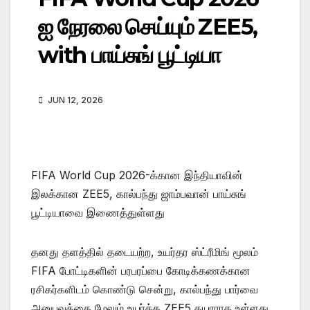
ஐ நேரலை செய்யும் ZEE5,
with பாய்சுங் பூட்டியா
JUN 12, 2026
FIFA World Cup 2026-க்கான இந்தியாவின்
இலக்கான ZEE5, கால்பந்து ஜாம்பவான் பாய்சுங்
பூட்டியாவை இணைத்துள்ளது
தனது தளத்தில் தடையற்ற, உயர்தர ஸ்ட்ரீமிங் மூலம்
FIFA போட்டிகளின் பரபரப்பை கோடிக்கணக்கான
ரசிகர்களிடம் கொண்டு சென்று, கால்பந்து பார்வை
அனுபவத்தை மேலும் உயர்த்த ZEE5 தயாராக உள்ளது.