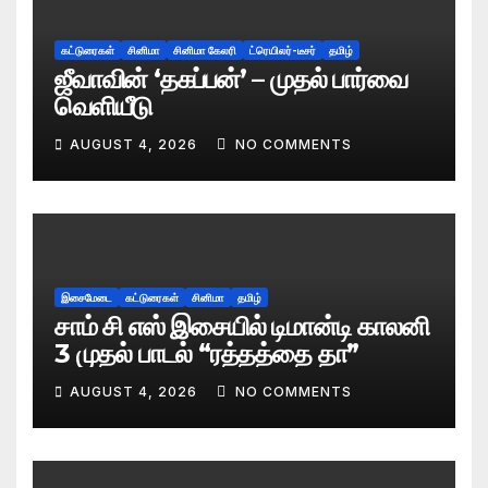
கட்டுரைகள்
சினிமா
சினிமா கேலரி
ட்ரெயிலர்-டீசர்
தமிழ்
ஜீவாவின் ‘தகப்பன்’ – முதல் பார்வை
வெளியீடு
AUGUST 4, 2026
NO COMMENTS
இசைமேடை
கட்டுரைகள்
சினிமா
தமிழ்
சாம் சி எஸ் இசையில் டிமான்டி காலனி
3 முதல் பாடல் “ரத்தத்தை தா”
AUGUST 4, 2026
NO COMMENTS