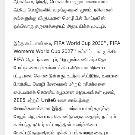
ஆங்கிலம், இந்தி, பெங்காலி மற்றும் மலையாளம்
ஆகிய மொழிகளில் வழங்குவதன் மூலம், ரசிகர்கள்
தங்களுக்கு விருப்பமான மொழியில் போட்டியின்
ஒவ்வொரு தருணத்தையும் அனுபவிக்க முடியும்.
இந்த கூட்டாண்மை, FIFA World Cup 2030™️, FIFA
Women’s World Cup 2027™️ உள்ளிட்ட பல முக்கிய
FIFA தொடர்களையும், பிற முன்னணி சர்வதேச
போட்டிகளையும் உள்ளடக்கிய விரிவான உரிமைப்
பட்டியலை கொண்டுள்ளது. உயர்தர ஸ்ட்ரீமிங், வளமான
பிராந்திய மொழி சேவைகள் மற்றும் ரசிகர்களை
மையமாகக் கொண்ட ஆழமான அனுபவங்கள் மூலம்,
ZEE5 மற்றும் Unite8 உலக கால்பந்தை
கோடிக்கணக்கான இந்திய பார்வையாளர்களுக்கு
மேலும் நெருக்கமாக கொண்டு வருவதையும், நாட்டில்
கால்பந்து ரசிகர் வட்டாரத்தின் வளர்ச்சியை
வேகப்படுத்துவதிலும் முக்கிய பங்காற்றுவதையும்