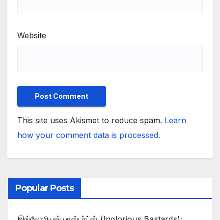
Website
This site uses Akismet to reduce spam.
Learn
how your comment data is processed.
Popular Posts
இங்லோரியஸ் பாஸ்டர்ட்ஸ் (Inglorious Bastards):