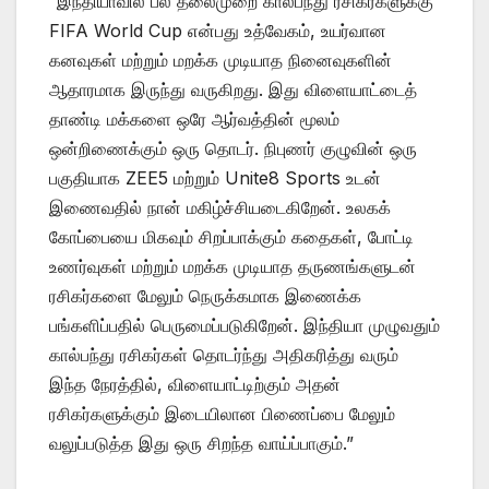
“இந்தியாவில் பல தலைமுறை கால்பந்து ரசிகர்களுக்கு
FIFA World Cup என்பது உத்வேகம், உயர்வான
கனவுகள் மற்றும் மறக்க முடியாத நினைவுகளின்
ஆதாரமாக இருந்து வருகிறது. இது விளையாட்டைத்
தாண்டி மக்களை ஒரே ஆர்வத்தின் மூலம்
ஒன்றிணைக்கும் ஒரு தொடர். நிபுணர் குழுவின் ஒரு
பகுதியாக ZEE5 மற்றும் Unite8 Sports உடன்
இணைவதில் நான் மகிழ்ச்சியடைகிறேன். உலகக்
கோப்பையை மிகவும் சிறப்பாக்கும் கதைகள், போட்டி
உணர்வுகள் மற்றும் மறக்க முடியாத தருணங்களுடன்
ரசிகர்களை மேலும் நெருக்கமாக இணைக்க
பங்களிப்பதில் பெருமைப்படுகிறேன். இந்தியா முழுவதும்
கால்பந்து ரசிகர்கள் தொடர்ந்து அதிகரித்து வரும்
இந்த நேரத்தில், விளையாட்டிற்கும் அதன்
ரசிகர்களுக்கும் இடையிலான பிணைப்பை மேலும்
வலுப்படுத்த இது ஒரு சிறந்த வாய்ப்பாகும்.”