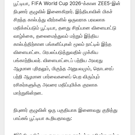
பூட்டியா, FIFA World Cup 2026-க்கான ZEE5-இன்
நிபுணர் குழுவில் இணைகிறார். இந்தியாவின் மிகச்
சிறந்த கால்பந்து வீரர்களில் ஒருவராக பரவலாக
மதிக்கப்படும் பூட்டியா, தனது சிறப்பான விளையாட்டு
வாழ்க்கை, தலைமைத்துவம் மற்றும் இந்திய
கால்பந்திற்கான பங்களிப்புகள் மூலம் நாட்டில் இந்த
விளையாட்டை பிரபலப்படுத்துவதில் முக்கிய
பங்காற்றியவர். விளையாட்டைப் பற்றிய அவரது
ஆழமான புரிதலும், மிகுந்த அனுபவமும், தொடரைப்
பற்றி ஆழமான பார்வைகளைப் பெற விரும்பும்
ரசிகர்களுக்கு அவரை மதிப்புமிக்க குரலாக
மாற்றுகின்றன.
நிபுணர் குழுவின் ஒரு பகுதியாக இணைவது குறித்து
பாய்சுங் பூட்டியா கூறியதாவது: