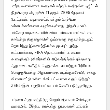
பரந்த அளவிலான அணுகல் மற்றும் அதிநவீன டிஜிட்டல்
திறன்களுடன், ஜூன் 11 முதல் ZEE5 நேரலைப்
போட்டிகள், ஹைலைட்ஸ் மற்றும் பிரத்யேக
உள்ளடக்கங்களை வழங்கவுள்ளது. இதன் மூலம்
பல்வேறு சாதனங்களில் உள்ள பார்வையாளர்கள் உலக
கால்பந்து திருவிழாவின் ஒவ்வொரு தருணத்துடனும்
தொடர்ந்து இணைந்திருக்க முடியும். இந்த
கூட்டாண்மை, FIFA தொடர்களின் பரவலான
அளவுக்கும் ரசிகர்களின் ஆர்வத்திற்கும் ஏற்றவாறு,
ஆழமான, எளிதில் அணுகக்கூடிய மற்றும் பிரீமியம்
பொழுதுபோக்கு அனுபவத்தை வழங்குவதோடு, தனது
விளையாட்டு உள்ளடக்கப் பட்டியலை வலுப்படுத்தும்
ZEE5-இன் உறுதிப்பாட்டையும் வெளிப்படுத்துகிறது.
பார்வை அனுபவத்திற்கு மேலும் உற்சாகம் சேர்க்கும்
வகையில், இந்திய கால்பந்து ஜாம்பவான் பாய்சுங்