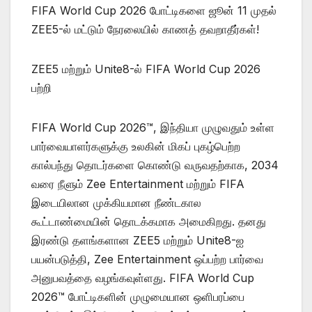
FIFA World Cup 2026 போட்டிகளை ஜூன் 11 முதல்
ZEE5-ல் மட்டும் நேரலையில் காணத் தவறாதீர்கள்!
ZEE5 மற்றும் Unite8-ல் FIFA World Cup 2026
பற்றி
FIFA World Cup 2026™️, இந்தியா முழுவதும் உள்ள
பார்வையாளர்களுக்கு உலகின் மிகப் புகழ்பெற்ற
கால்பந்து தொடர்களை கொண்டு வருவதற்காக, 2034
வரை நீளும் Zee Entertainment மற்றும் FIFA
இடையிலான முக்கியமான நீண்டகால
கூட்டாண்மையின் தொடக்கமாக அமைகிறது. தனது
இரண்டு தளங்களான ZEE5 மற்றும் Unite8-ஐ
பயன்படுத்தி, Zee Entertainment ஒப்பற்ற பார்வை
அனுபவத்தை வழங்கவுள்ளது. FIFA World Cup
2026™️ போட்டிகளின் முழுமையான ஒளிபரப்பை