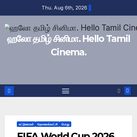
Skip
Thu. Aug 6th, 2026
to
content
ஹலோ தமிழ் சினிமா. Hello Tamil
Cinema.
கட்டுரைகள்
தொலைக்காட்சி
பொது
FIFA World Cup 2026