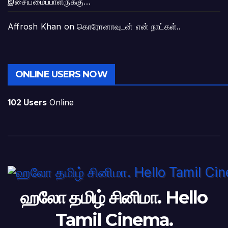
இசையமைப்பாளருக்கு…
Affrosh Khan
on
கொரோனாவுடன் என் நாட்கள்..
ONLINE USERS NOW
102 Users
Online
ஹலோ தமிழ் சினிமா. Hello
Tamil Cinema.