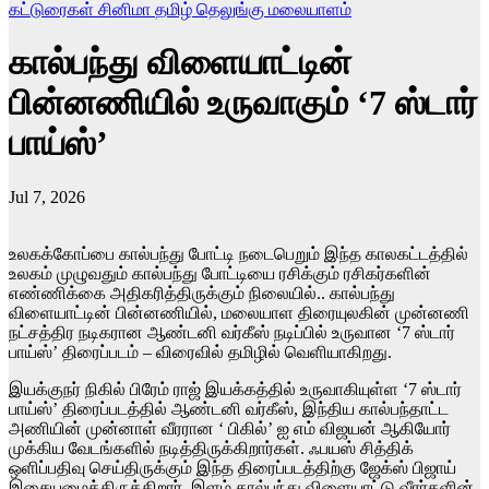
கட்டுரைகள்
சினிமா
தமிழ்
தெலுங்கு
மலையாளம்
கால்பந்து விளையாட்டின்
பின்னணியில் உருவாகும் ‘7 ஸ்டார்
பாய்ஸ்’
Jul 7, 2026
உலகக்கோப்பை கால்பந்து போட்டி நடைபெறும் இந்த காலகட்டத்தில்
உலகம் முழுவதும் கால்பந்து போட்டியை ரசிக்கும் ரசிகர்களின்
எண்ணிக்கை அதிகரித்திருக்கும் நிலையில்.. கால்பந்து
விளையாட்டின் பின்னணியில், மலையாள திரையுலகின் முன்னணி
நட்சத்திர நடிகரான ஆண்டனி வர்கீஸ் நடிப்பில் உருவான ‘7 ஸ்டார்
பாய்ஸ்’ திரைப்படம் – விரைவில் தமிழில் வெளியாகிறது.
இயக்குநர் நிகில் பிரேம் ராஜ் இயக்கத்தில் உருவாகியுள்ள ‘7 ஸ்டார்
பாய்ஸ்’ திரைப்படத்தில் ஆண்டனி வர்கீஸ், இந்திய கால்பந்தாட்ட
அணியின் முன்னாள் வீரரான ‘ பிகில்’ ஐ எம் விஜயன் ஆகியோர்
முக்கிய வேடங்களில் நடித்திருக்கிறார்கள். ஃபயஸ் சித்திக்
ஒளிப்பதிவு செய்திருக்கும் இந்த திரைப்படத்திற்கு ஜேக்ஸ் பிஜாய்
இசையமைத்திருக்கிறார். இளம் கால்பந்து விளையாட்டு வீரர்களின்