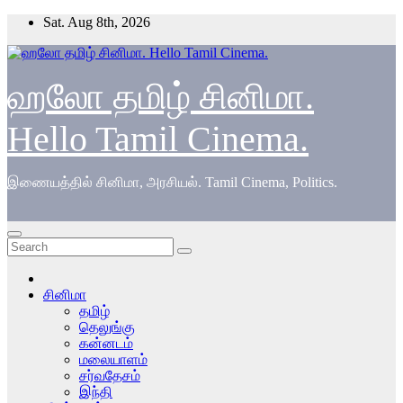
Skip
Sat. Aug 8th, 2026
to
content
ஹலோ தமிழ் சினிமா.
Hello Tamil Cinema.
இணையத்தில் சினிமா, அரசியல். Tamil Cinema, Politics.
சினிமா
தமிழ்
தெலுங்கு
கன்னடம்
மலையாளம்
சர்வதேசம்
இந்தி