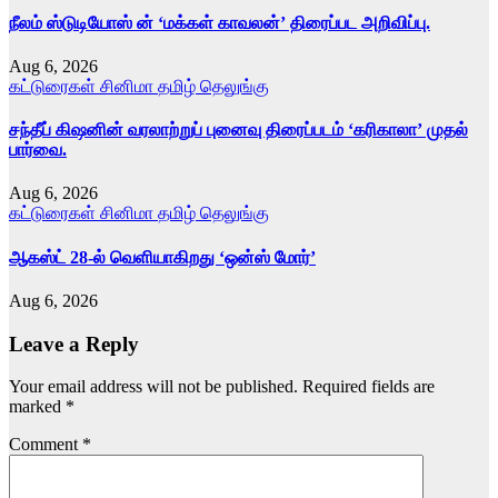
நீலம் ஸ்டுடியோஸ் ன் ‘மக்கள் காவலன்’ திரைப்பட அறிவிப்பு.
Aug 6, 2026
கட்டுரைகள்
சினிமா
தமிழ்
தெலுங்கு
சந்தீப் கிஷனின் வரலாற்றுப் புனைவு திரைப்படம் ‘கரிகாலா’ முதல்
பார்வை.
Aug 6, 2026
கட்டுரைகள்
சினிமா
தமிழ்
தெலுங்கு
ஆகஸ்ட் 28-ல் வெளியாகிறது ‘ஒன்ஸ் மோர்’
Aug 6, 2026
Leave a Reply
Your email address will not be published.
Required fields are
marked
*
Comment
*