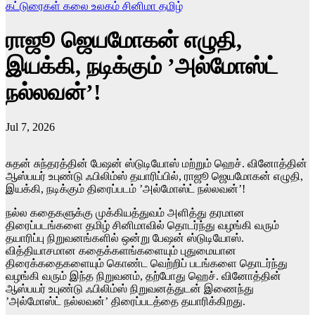
கட்டுரைகள்
கலை உலகம்
சினிமா
தமிழ்
ராஜூ ஜெயமோகன் எழுதி,
இயக்கி, நடிக்கும் ’அல்மோஸ்ட்
நல்லவன்’!
Jul 7, 2026
சுதன் சுந்தரத்தின் பேஷன் ஸ்டுடியோஸ் மற்றும் ஹெச். வினோத்தின்
ஆஸ்பயர் உபுண்டு ஃபிலிம்ஸ் தயாரிப்பில், ராஜூ ஜெயமோகன் எழுதி,
இயக்கி, நடிக்கும் திரைப்படம் ’அல்மோஸ்ட் நல்லவன்’!
நல்ல கதைகளுக்கு முக்கியத்துவம் அளித்து தரமான
திரைப்படங்களை தமிழ் சினிமாவில் தொடர்ந்து வழங்கி வரும்
தயாரிப்பு நிறுவனங்களில் ஒன்று பேஷன் ஸ்டுடியோஸ்.
வித்தியாசமான கதைக்களங்களையும் புதுமையான
திரைக்கதைகளையும் கொண்ட வெற்றிப் படங்களை தொடர்ந்து
வழங்கி வரும் இந்த நிறுவனம், தற்போது ஹெச். வினோத்தின்
ஆஸ்பயர் உபுண்டு ஃபிலிம்ஸ் நிறுவனத்துடன் இணைந்து
’அல்மோஸ்ட் நல்லவன்’ திரைப்படத்தை தயாரிக்கிறது.