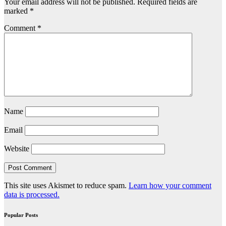
Your email address will not be published.
Required fields are
marked
*
Comment
*
Name
Email
Website
This site uses Akismet to reduce spam.
Learn how your comment
data is processed.
Popular Posts