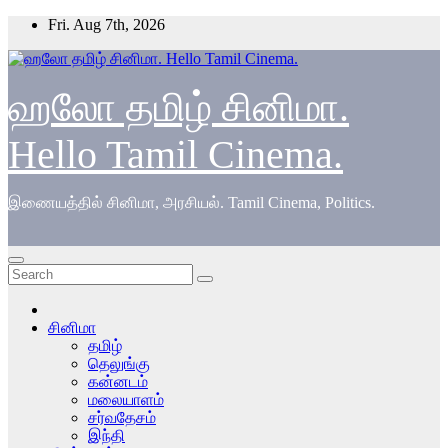
Skip
Fri. Aug 7th, 2026
to
content
ஹலோ தமிழ் சினிமா.
Hello Tamil Cinema.
இணையத்தில் சினிமா, அரசியல். Tamil Cinema, Politics.
சினிமா
தமிழ்
தெலுங்கு
கன்னடம்
மலையாளம்
சர்வதேசம்
இந்தி