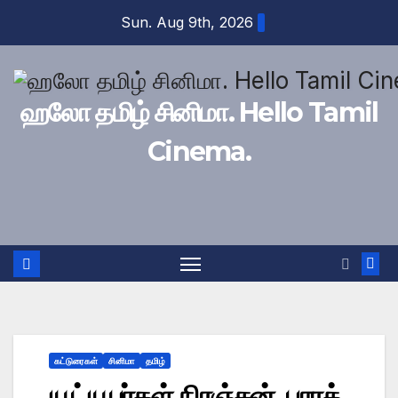
Skip
Sun. Aug 9th, 2026
to
content
ஹலோ தமிழ் சினிமா. Hello Tamil
Cinema.
கட்டுரைகள்
சினிமா
தமிழ்
யூட்யூபர்கள் நிரஞ்சன், பாரத்