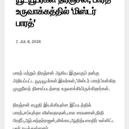
உருவாக்கத்தில் ‘மிஸ்டர்
பாரத்’
JUL 8, 2026
பாரத் மற்றும் நிரஞ்சன் ஆகிய இருவரும் நன்கு
அறியப்பட்ட யூடியூபர்கள்.இவர்கள்,’மிஸ்டர் பாரத்’என்கிற
முழுநீளத் திரைப்படத்தை உருவாக்கியிருக்கிறார்கள்.
நிரஞ்சன் எழுதி இயக்கியுள்ள இப்படத்தில்
பாரத்,சம்யுக்தா விஸ்வநாதன்,பால சரவணன்,நிதி
பிரதீப்,ஆர்.சுந்தர்ராஜன்,லிங்கா,ஆதித்யாகதிர் உள்ளிட்ட
பலர் நடித்துள்ளனர்.