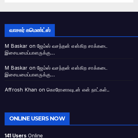
வாசகர் கமெண்ட்ஸ்
M Baskar
on
ஜேம்ஸ் வசந்தன் என்கிற சாக்கடை
இசையமைப்பாளருக்கு…
M Baskar
on
ஜேம்ஸ் வசந்தன் என்கிற சாக்கடை
இசையமைப்பாளருக்கு…
Affrosh Khan
on
கொரோனாவுடன் என் நாட்கள்..
ONLINE USERS NOW
141 Users
Online