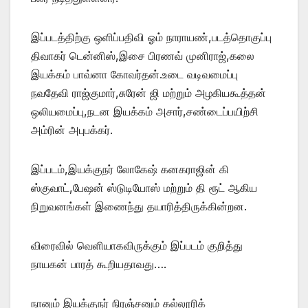
இப்படத்திற்கு ஒளிப்பதிவி ஓம் நாராயண்,படத்தொகுப்பு
திவாகர் டென்னிஸ்,இசை பிரணவ் முனிராஜ்,கலை
இயக்கம் பாவ்னா கோவர்தன்.உடை வடிவமைப்பு
நவதேவி ராஜ்குமார்,சுரேன் ஜி மற்றும் அழகியகூத்தன்
ஒலியமைப்பு,நடன இயக்கம் அசார்,சண்டைப்பயிற்சி
அம்ரின் அபுபக்கர்.
இப்படம்,இயக்குநர் லோகேஷ் கனகராஜின் கி
ஸ்குவாட்,பேஷன் ஸ்டுடியோஸ் மற்றும் தி ரூட் ஆகிய
நிறுவனங்கள் இணைந்து தயாரித்திருக்கின்றன.
விரைவில் வெளியாகவிருக்கும் இப்படம் குறித்து
நாயகன் பாரத் கூறியதாவது….
நானும் இயக்குநர் நிரஞ்சனும் கல்லூரிக்