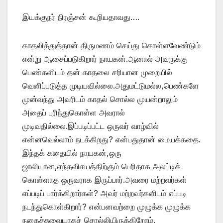
இயக்குநர் நிரஞ்சன் கூறியதாவது….
காதலித்துத்தான் திருமணம் செய்து கொள்ளவேண்டும்
என்று ஆசைப்படுகிறார் நாயகன்.ஆனால் அவருக்கு
பெண்களிடம் தன் காதலை சரியான முறையில்
வெளிப்படுத்த முடியவில்லை.அதுமட்டுமல்ல,பெண்களே
முன்வந்து அவரிடம் காதல் சொல்ல முயன்றாலும்
அதைப் புரிந்துகொள்ள அவரால்
முடிவதில்லை.இப்படிப்பட்ட ஒருவர் வாழ்வில்
என்னவெல்லாம் நடக்கிறது? என்பதுதான் மையக்கதை.
இந்தக் கதையில் நாயகன்,ஒரு
ஜாலியான,எந்தவிசயத்திற்கும் பெரிதாக அலட்டிக்
கொள்ளாத ஒருவராக இருப்பார்.அவரை மற்றவர்கள்
எப்படிப் பார்க்கிறார்கள்? அவர் மற்றவர்களிடம் எப்படி
நடந்துகொள்கிறார்? என்பனவற்றை முழுக்க முழுக்க
நகைச்சுவையாகச் சொல்லியிருக்கிறோம்.