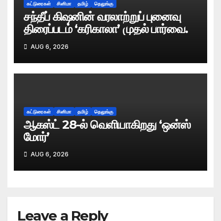
கட்டுரைகள்
சினிமா
தமிழ்
தெலுங்கு
சந்தீப் கிஷனின் வரலாற்றுப் புனைவு
திரைப்படம் ‘கரிகாலா’ முதல் பார்வை.
AUG 6, 2026
கட்டுரைகள்
சினிமா
தமிழ்
தெலுங்கு
ஆகஸ்ட் 28-ல் வெளியாகிறது ‘ஒன்ஸ்
மோர்’
AUG 6, 2026
Leave a Reply