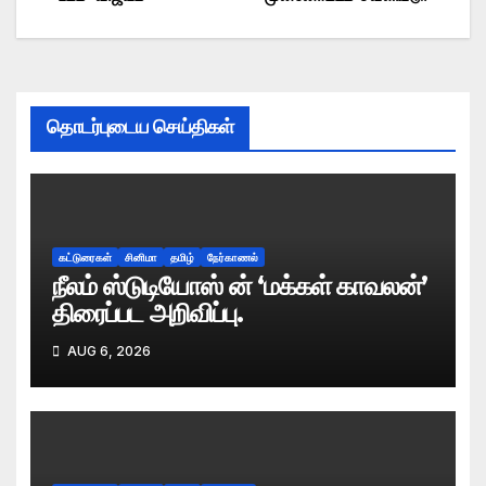
navigation
தொடர்புடைய செய்திகள்
கட்டுரைகள்
சினிமா
தமிழ்
நேர்காணல்
நீலம் ஸ்டுடியோஸ் ன் ‘மக்கள் காவலன்’
திரைப்பட அறிவிப்பு.
AUG 6, 2026