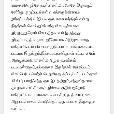
காலத்திலிருந்தே நண்பர்கள்.அப்போதே இருவரும்
சேர்ந்து குறும்படங்கள் எடுத்திருக்கிறோம்.
இந்தப்படத்தில் இப்படி ஒரு கதாபாத்திரம் என்று
நிரஞ்சன் சொல்லும்போதே மிக ஆர்வமாக
இருந்தது.ரொம்பவே புதிதாகவும் இருந்தது.
இந்தப்படத்தில் நான் ஹீரோவாக அறிமுகமாவது
மகிழ்ச்சி.படம் நிச்சயம் குடும்பமாக பார்க்கக்கூடிய
படமாக இருக்கும்.இந்தப்படத்தில்,நான் உட்பட 6 பேர்
அறிமுகமாகிறார்கள்.அறிமுக நடிகர்கள்
படமென்றாலும்,நல்லகதை இருந்தால் அந்தப்படம்
மிகப்பெரிய வெற்றி பெறுகிறது.அப்படிப்பட்ட படம்தான்
‘மிஸ்டர்.பாரத்’.எந்த ஒரு இடத்திலும்,எந்தவிதமான
தவறான காட்சிகளும் இல்லை.குடும்பத்தோடு
மகிழ்ச்சியாக பார்க்கக்கூடிய சிறந்த திரையரங்க
அனுபவத்தைக் கொடுக்கும் ஒரு படமாக இருக்கும்
என்றார்.