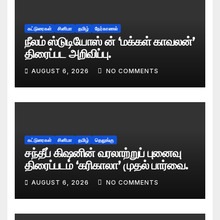
கட்டுரைகள்
சினிமா
தமிழ்
நேர்காணல்
நீலம் ஸ்டுடியோஸ் ன் ‘மக்கள் காவலன்’
திரைப்பட அறிவிப்பு.
AUGUST 6, 2026
NO COMMENTS
கட்டுரைகள்
சினிமா
தமிழ்
தெலுங்கு
சந்தீப் கிஷனின் வரலாற்றுப் புனைவு
திரைப்படம் ‘கரிகாலா’ முதல் பார்வை.
AUGUST 6, 2026
NO COMMENTS