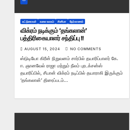
கட்டுரைகள்
கலை உலகம்
சினிமா
நேர்காணல்
விக்ரம் நடிக்கும் ‘தங்கலான்’
பத்திரிகையாளர் சந்திப்பு !!
AUGUST 15, 2024
NO COMMENTS
ஸ்டுடியோ கிரீன் நிறுவனம் சார்பில் தயாரிப்பாளர் கே.
ஈ. ஞானவேல் ராஜா மற்றும் நீலம் புரடக்சன்ஸ்
தயாரிப்பில், சீயான் விக்ரம் நடிப்பில் தயாராகி இருக்கும்
‘தங்கலான்’ திரைப்படம்…