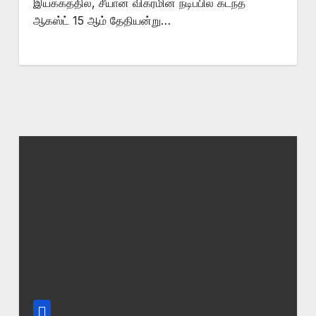
இயக்கத்தில், சீயான் விக்ரமின் நடிப்பில் கடந்த
ஆகஸ்ட் 15 ஆம் தேதியன்று…