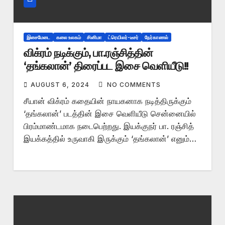
இசைமேடை
கலை உலகம்
சினிமா
ட்ரெயிலர்-டீசர்
நேர்காணல்
விக்ரம் நடிக்கும், பா.ரஞ்சித்தின்
‘தங்கலான்’ திரைப்பட இசை வெளியீடு!!
AUGUST 6, 2024
NO COMMENTS
சீயான் விக்ரம் கதையின் நாயகனாக நடித்திருக்கும்
‘தங்கலான்’ படத்தின் இசை வெளியீடு சென்னையில்
பிரம்மாண்டமாக நடைபெற்றது. இயக்குநர் பா. ரஞ்சித்
இயக்கத்தில் உருவாகி இருக்கும் ‘தங்கலான்’ எனும்…