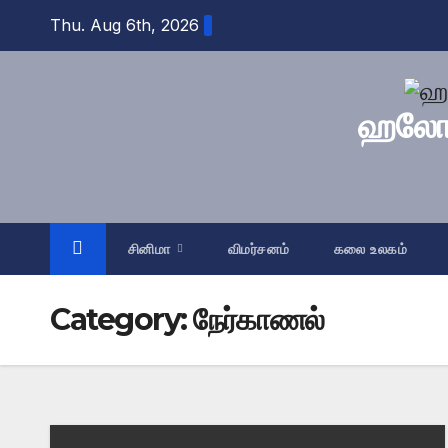
Skip
Thu. Aug 6th, 2026
to
content
ஹலோ த
சினிமா
விமர்சனம்
கலை உலகம்
Category:
நேர்காணல்