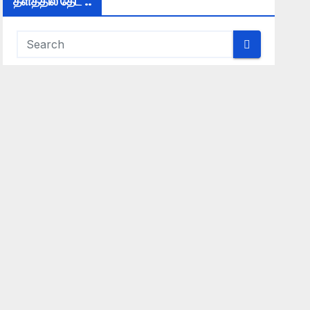
தளத்தில் தேட ..