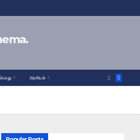
inema.
பொது
அரசியல்
Popular Posts