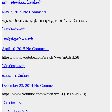
வா – திரைப்பட ட்ரெய்லர்
May 2, 2015
No Comments
தருண் விஜய், கார்த்திகா நடிக்கும் ‘வா’ …. ட்ரெய்லர்.
ட்ரெயிலர்-டீசர்
டாலர் தேசம் – டீஸர்
April 10, 2015
No Comments
https://www.youtube.com/watch?v=u7ar63sfkS8
ட்ரெயிலர்-டீசர்
கப்பல் – ட்ரெய்லர்
December 23, 2014
No Comments
https://www.youtube.com/watch?v=AQ1bTb5BGLg
ட்ரெயிலர்-டீசர்