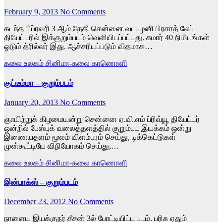
February 9, 2013
No Comments
கடந்த பிப்ரவரி 3 ஆம் தேதி சென்னை வடபழனி பிரசாத் லேப்
தியேட்டரில் இக்குறும்படம் வெளியிடப்பட்டது. சுமார் 40 நிமிடங்கள்
ஓடும் த்ரில்லர் இது. ஆச்சரியப்படும் விதமாக…
கலை உலகம்
சினிமா-கலை காணொளி
குட்டீம்மா – குறும்படம்
January 20, 2013
No Comments
ஞாயிற்றுக் கிழமையன்று சென்னை ஏ.வி.எம் ப்ரிவ்யூ தியேட்டர்
ஒன்றில் பேஸ்புக் வலைத்தளத்தில் குறும்பட இயக்கம் ஒன்று
இணையதளம் மூலம் விளம்பரம் செய்து, டிக்கெட்டுகள்
முன்கூட்டியே விநியோகம் செய்து,…
கலை உலகம்
சினிமா-கலை காணொளி
இன்பாக்ஸ் – குறும்படம்
December 23, 2012
No Comments
நாளைய இயக்குநர் சீசன் 3ல் போட்டியிட்ட படம். பரிசு ஏதும்