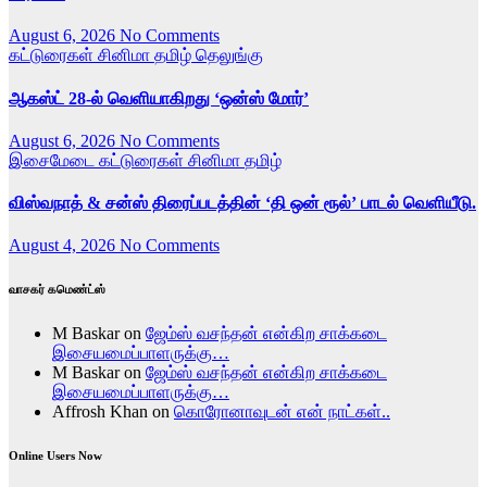
August 6, 2026
No Comments
கட்டுரைகள்
சினிமா
தமிழ்
தெலுங்கு
ஆகஸ்ட் 28-ல் வெளியாகிறது ‘ஒன்ஸ் மோர்’
August 6, 2026
No Comments
இசைமேடை
கட்டுரைகள்
சினிமா
தமிழ்
விஸ்வநாத் & சன்ஸ் திரைப்படத்தின் ‘தி ஒன் ரூல்’ பாடல் வெளியீடு.
August 4, 2026
No Comments
வாசகர் கமெண்ட்ஸ்
M Baskar
on
ஜேம்ஸ் வசந்தன் என்கிற சாக்கடை
இசையமைப்பாளருக்கு…
M Baskar
on
ஜேம்ஸ் வசந்தன் என்கிற சாக்கடை
இசையமைப்பாளருக்கு…
Affrosh Khan
on
கொரோனாவுடன் என் நாட்கள்..
Online Users Now