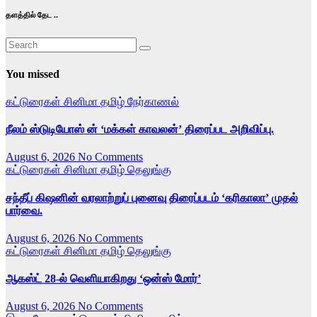
தளத்தில் தேட ..
You missed
கட்டுரைகள்
சினிமா
தமிழ்
நேர்காணல்
நீலம் ஸ்டுடியோஸ் ன் ‘மக்கள் காவலன்’ திரைப்பட அறிவிப்பு.
August 6, 2026
No Comments
கட்டுரைகள்
சினிமா
தமிழ்
தெலுங்கு
சந்தீப் கிஷனின் வரலாற்றுப் புனைவு திரைப்படம் ‘கரிகாலா’ முதல்
பார்வை.
August 6, 2026
No Comments
கட்டுரைகள்
சினிமா
தமிழ்
தெலுங்கு
ஆகஸ்ட் 28-ல் வெளியாகிறது ‘ஒன்ஸ் மோர்’
August 6, 2026
No Comments