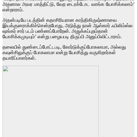
அதனால அவர மாத்திட்டு, வேற டைரக்டோட வாங்க யோசிக்கலாம்’
என்றாராம்.
அதன்படியே படத்தின் கதாசிரியரான காந்திகிருஷ்ணாவை
இயக்குனராக்கிச்சென்றபோது, அடுத்து நான் ஆஸ்கார் ஃபிலிம்ஸ்ல
ஷங்கர் சார் படம் பண்ணப்போறேன். அதுக்கப்புறம்தான்
யோசிக்கமுடியும்’ என்று பழையபடி திருப்பி அனுப்பிவிட்டாராம்.
தலையில் துண்டைப்போட்டபடி, கோர்டுக்குப்போகலாமா, அல்லது
கவுன்சிலுக்குப் போகலாமா என்று யோசித்து வருகிறார்கள்
தயாரிப்பாளர்கள்.