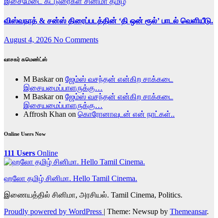
இசைமேடை
கட்டுரைகள்
சினிமா
தமிழ்
விஸ்வநாத் & சன்ஸ் திரைப்படத்தின் ‘தி ஒன் ரூல்’ பாடல் வெளியீடு.
August 4, 2026
No Comments
வாசகர் கமெண்ட்ஸ்
M Baskar
on
ஜேம்ஸ் வசந்தன் என்கிற சாக்கடை
இசையமைப்பாளருக்கு…
M Baskar
on
ஜேம்ஸ் வசந்தன் என்கிற சாக்கடை
இசையமைப்பாளருக்கு…
Affrosh Khan
on
கொரோனாவுடன் என் நாட்கள்..
Online Users Now
111 Users
Online
ஹலோ தமிழ் சினிமா. Hello Tamil Cinema.
இணையத்தில் சினிமா, அரசியல். Tamil Cinema, Politics.
Proudly powered by WordPress
|
Theme: Newsup by
Themeansar
.