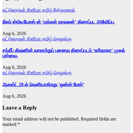
கட்டுரைகள்
சினிமா
தமிழ்
நேர்காணல்
நீலம் ஸ்டுடியோஸ் ன் ‘மக்கள் காவலன்’ திரைப்பட அறிவிப்பு.
Aug 6, 2026
கட்டுரைகள்
சினிமா
தமிழ்
தெலுங்கு
சந்தீப் கிஷனின் வரலாற்றுப் புனைவு திரைப்படம் ‘கரிகாலா’ முதல்
பார்வை.
Aug 6, 2026
கட்டுரைகள்
சினிமா
தமிழ்
தெலுங்கு
ஆகஸ்ட் 28-ல் வெளியாகிறது ‘ஒன்ஸ் மோர்’
Aug 6, 2026
Leave a Reply
Your email address will not be published.
Required fields are
marked
*