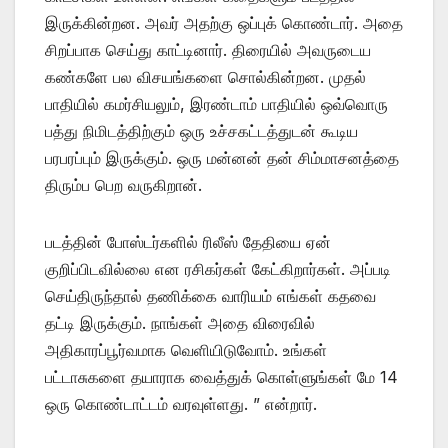
இருக்கின்றன. அவர் அதற்கு ஒப்புக் கொண்டார். அதை
சிறப்பாக செய்து காட்டினார். திரையில் அவருடைய
கண்களே பல விசயங்களை சொல்கின்றன. முதல்
பாதியில் கமர்சியலும், இரண்டாம் பாதியில் ஒவ்வொரு
பத்து நிமிடத்திற்கும் ஒரு உச்சகட்டத்துடன் கூடிய
பரபரப்பும் இருக்கும். ஒரு மன்னன் தன் சிம்மாசனத்தை
திரும்ப பெற வருகிறான்.
படத்தின் போஸ்டர்களில் ரிலீஸ் தேதியை ஏன்
குறிப்பிடவில்லை என ரசிகர்கள் கேட்கிறார்கள். அப்படி
செய்திருந்தால் தணிக்கை வாரியம் எங்கள் கதவை
தட்டி இருக்கும். நாங்கள் அதை விரைவில்
அதிகாரப்பூர்வமாக வெளியிடுவோம். உங்கள்
பட்டாசுகளை தயாராக வைத்துக் கொள்ளுங்கள் மே 14
ஒரு கொண்டாட்டம் வரவுள்ளது. ” என்றார்.