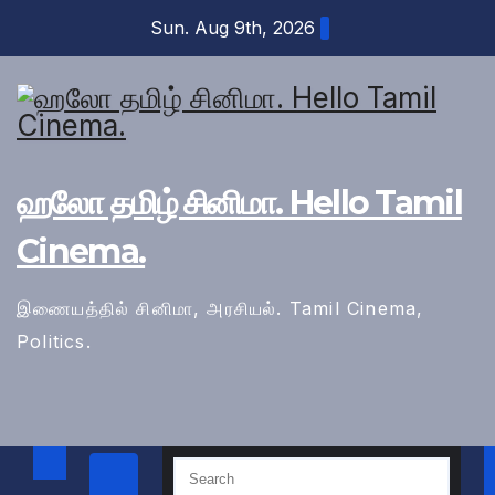
Skip
Sun. Aug 9th, 2026
to
content
ஹலோ தமிழ் சினிமா. Hello Tamil
Cinema.
இணையத்தில் சினிமா, அரசியல். Tamil Cinema,
Politics.