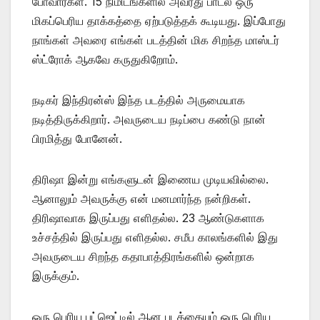
போவார்கள். 15 நிமிடங்களில் அவரது பாடல் ஒரு
மிகப்பெரிய தாக்கத்தை ஏற்படுத்தக் கூடியது. இப்போது
நாங்கள் அவரை எங்கள் படத்தின் மிக சிறந்த மாஸ்டர்
ஸ்ட்ரோக் ஆகவே கருதுகிறோம்.
நடிகர் இந்திரன்ஸ் இந்த படத்தில் அருமையாக
நடித்திருக்கிறார். அவருடைய நடிப்பை கண்டு நான்
பிரமித்து போனேன்.
திரிஷா இன்று எங்களுடன் இணைய முடியவில்லை.
ஆனாலும் அவருக்கு என் மனமார்ந்த நன்றிகள்.
திரிஷாவாக இருப்பது எளிதல்ல. 23 ஆண்டுகளாக
உச்சத்தில் இருப்பது எளிதல்ல. சமீப காலங்களில் இது
அவருடைய சிறந்த கதாபாத்திரங்களில் ஒன்றாக
இருக்கும்.
ஒரு பெரிய பட்ஜெட்டில் ஆன படத்தையும் ஒரு பெரிய