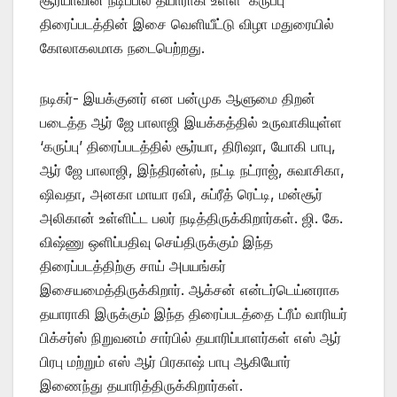
திரைப்படத்தின் இசை வெளியீட்டு விழா மதுரையில்
கோலாகலமாக நடைபெற்றது.
நடிகர்- இயக்குனர் என பன்முக ஆளுமை திறன்
படைத்த ஆர் ஜே பாலாஜி இயக்கத்தில் உருவாகியுள்ள
‘கருப்பு’ திரைப்படத்தில் சூர்யா, திரிஷா, யோகி பாபு,
ஆர் ஜே பாலாஜி, இந்திரன்ஸ், நட்டி நட்ராஜ், சுவாசிகா,
ஷிவதா, அனகா மாயா ரவி, சுப்ரீத் ரெட்டி, மன்சூர்
அலிகான் உள்ளிட்ட பலர் நடித்திருக்கிறார்கள். ஜி. கே.
விஷ்ணு ஒளிப்பதிவு செய்திருக்கும் இந்த
திரைப்படத்திற்கு சாய் அபயங்கர்
இசையமைத்திருக்கிறார். ஆக்சன் என்டர்டெய்னராக
தயாராகி இருக்கும் இந்த திரைப்படத்தை ட்ரீம் வாரியர்
பிக்சர்ஸ் நிறுவனம் சார்பில் தயாரிப்பாளர்கள் எஸ் ஆர்
பிரபு மற்றும் எஸ் ஆர் பிரகாஷ் பாபு ஆகியோர்
இணைந்து தயாரித்திருக்கிறார்கள்.