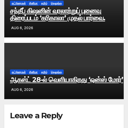
கட்டுரைகள்
சினிமா
தமிழ்
தெலுங்கு
சந்தீப் கிஷனின் வரலாற்றுப் புனைவு
திரைப்படம் ‘கரிகாலா’ முதல் பார்வை.
AUG 6, 2026
கட்டுரைகள்
சினிமா
தமிழ்
தெலுங்கு
ஆகஸ்ட் 28-ல் வெளியாகிறது ‘ஒன்ஸ் மோர்’
AUG 6, 2026
Leave a Reply