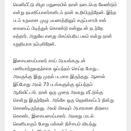
வெளியீட்டு விழா மதுரையில் தான் நடைபெற வேண்டும்
என்று தயாரிப்பாளர்களிடம் நான் கூறியிருந்தேன். இந்த
படம் உருவான முழு பயணத்திலும் கருப்பசாமி என்
கையைப் பிடித்துக் கொண்டு என்னுடன் நடந்தே
வந்தார். அதுவே எனது மிகப்பெரிய பலம் என்று நான்
உறுதியாக நம்புகிறேன்.
இசையமைப்பாளர் சாய் அபயங்கருடன்
பணியாற்றுவதற்காக ஒப்பந்தம் செய்த போது..
அவருக்கு இது முதல் படமாக இருந்தது. ஆனால்
இப்போது அவர் 73 படங்களுக்கு ஒப்பந்தம்
ஆகிவிட்டார். நான் ஒரு முறை அவரது வீட்டுக்கு
சென்று இருந்தேன். அங்கே ஒரு ஹெலிகாப்டர் நின்று
கொண்டிருந்தது. அவர் மிகவும் அபாரமான திறமை
கொண்ட இசையமைப்பாளர். அவரது பாடல்
வெளியாகும் போது மக்கள் நிச்சயம் வியந்து