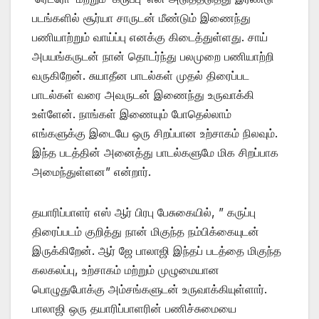
படங்களில் சூர்யா சாருடன் மீண்டும் இணைந்து
பணியாற்றும் வாய்ப்பு எனக்கு கிடைத்துள்ளது. சாய்
அபயங்கருடன் நான் தொடர்ந்து பலமுறை பணியாற்றி
வருகிறேன். சுயாதீன பாடல்கள் முதல் திரைப்பட
பாடல்கள் வரை அவருடன் இணைந்து உருவாக்கி
உள்ளேன். நாங்கள் இணையும் போதெல்லாம்
எங்களுக்கு இடையே ஒரு சிறப்பான உற்சாகம் நிலவும்.
இந்த படத்தின் அனைத்து பாடல்களுமே மிக சிறப்பாக
அமைந்துள்ளன” என்றார்.
தயாரிப்பாளர் எஸ் ஆர் பிரபு பேசுகையில், ” கருப்பு
திரைப்படம் குறித்து நான் மிகுந்த நம்பிக்கையுடன்
இருக்கிறேன். ஆர் ஜே பாலாஜி இந்தப் படத்தை மிகுந்த
கலகலப்பு, உற்சாகம் மற்றும் முழுமையான
பொழுதுபோக்கு அம்சங்களுடன் உருவாக்கியுள்ளார்.
பாலாஜி ஒரு தயாரிப்பாளரின் பணிச்சுமையை