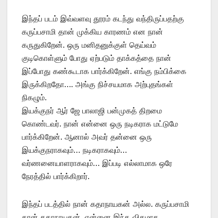
இந்தப் படம் இவ்வளவு தூரம் கடந்து வந்திருப்பதற்கு
கருப்பசாமி தான் முக்கிய காரணம் என நான்
கருதுகிறேன். ஒரு மனிதனுக்குள் தெய்வம்
குடிகொள்ளும் போது ஏற்படும் தாக்கத்தை நான்
இப்போது கண்கூடாக பார்க்கிறேன். எங்கு நம்பிக்கை
இருக்கிறதோ…. அங்கு நிச்சயமாக அற்புதங்கள்
நிகழும்.
இயக்குநர் ஆர் ஜே பாலாஜி பன்முகத் திறமை
கொண்டவர். நான் என்னை ஒரு நடிகராக மட்டுமே
பார்க்கிறேன். ஆனால் அவர் தன்னை ஒரு
இயக்குநராகவும்… நடிகராகவும்…
வர்ணனையாளராகவும்… இப்படி எல்லாமாக ஒரே
நேரத்தில் பார்க்கிறார்.
இந்தப் படத்தில் நான் கதாநாயகன் அல்ல. கருப்பசாமி
தான் கதாநாயகன். என்னை இந்த விதமாக