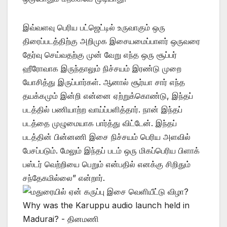
இவ்வளவு பெரிய பட்ஜெட்டில் உருவாகும் ஒரு
திரைப்படத்திற்கு அறிமுக இசையமைப்பாளர் ஒருவரை
தேர்வு செய்வதற்கு முன் வேறு எந்த ஒரு சூப்பர்
ஹீரோவாக இருந்தாலும் நிச்சயம் இரண்டு முறை
யோசித்து இருப்பார்கள். ஆனால் சூர்யா சார் எந்த
தயக்கமும் இன்றி என்னை ஏற்றுக்கொண்டு, இந்தப்
படத்தில் பணியாற்ற வாய்ப்பளித்தார். நான் இந்தப்
படத்தை முழுமையாக பார்த்து விட்டேன். இந்தப்
படத்தின் பின்னணி இசை நிச்சயம் பெரிய அளவில்
பேசப்படும். மேலும் இந்தப் படம் ஒரு மிகப்பெரிய பிளாக்
பஸ்டர் வெற்றியை பெறும் என்பதில் எனக்கு சிறிதும்
சந்தேகமில்லை” என்றார்.