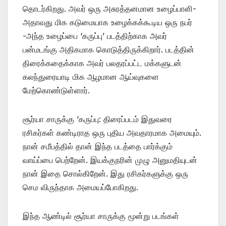
தொடர்கிறது. அவர் ஒரு அசுரத்தனமான உழைப்பாளி-
அதாவது மிக கடுமையாக உழைக்கக்கூடிய ஒரு நபர்
-அந்த உழைப்பை ‘கருப்பு’ படத்திற்காக அவர்
பன்மடங்கு அதிகமாக கொடுத்திருக்கிறார். படத்தின்
திரைக்கதைக்காக அவர் பலதரப்பட்ட மக்களுடன்
கலந்துரையாடி மிக ஆழமான ஆய்வுகளை
மேற்கொண்டுள்ளார்.
சூர்யா சாருக்கு ‘கருப்பு: திரைப்படம் இதுவரை
ரசிகர்கள் கண்டிராத ஒரு புதிய அவதாரமாக அமையும்.
நான் சமீபத்தில் தான் இந்த படத்தை பார்க்கும்
வாய்ப்பை பெற்றேன். இயக்குநரின் முழு அனுமதியுடன்
நான் இதை சொல்கிறேன். இது ரசிகர்களுக்கு ஒரு
செம விருந்தாக அமையப்போகிறது.
இந்த ஆண்டில் சூர்யா சாருக்கு மூன்று படங்கள்