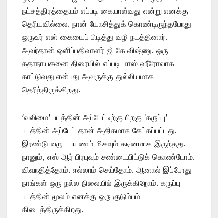
நட்சத்திரத்தையும் எப்படி கையாள்வது என்று எனக்கு
தெரியவில்லை. நான் யோசித்துக் கொண்டிருந்தபோது
ஒருவர் என் கையைப் பிடித்து வழி நடத்தினார்.
அவர்தான் ஒளிப்பதிவாளர் ஜி கே விஷ்ணு. ஒரு
கதாநாயகனை திரையில் எப்படி மாஸ் ஹீரோவாக
காட்டுவது என்பது அவருக்கு துல்லியமாக
தெரிந்திருக்கிறது.
‘வலிமை’ படத்தின் அப்டேட்டிற்கு பிறகு ‘கருப்பு’
படத்தின் அப்டேட் தான் அதிகமாக கேட்கப்பட்டது.
இரண்டு வருட பயணம் மிகவும் கடினமாக இருந்தது.
நானும், எஸ் ஆர் பிரபுவும் சண்டையிட்டுக் கொண்டோம்.
விவாதித்தோம். எல்லாம் செய்தோம். ஆனால் இப்போது
நாங்கள் ஒரு நல்ல நிலையில் இருக்கிறோம். கருப்பு
படத்தின் மூலம் எனக்கு ஒரு குடும்பம்
கிடைத்திருக்கிறது.‌