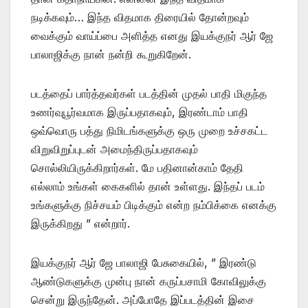
நடிக்கவும்… இந்த விதமாக திரையில் தோன்றவும்
வைக்கும் வாய்ப்பை அளித்த எனது இயக்குநர் ஆர் ஜே
பாலாஜிக்கு நான் நன்றி கூறுகிறேன்.‌
படத்தைப் பார்த்தவர்கள் படத்தின் முதல் பாதி மிகுந்த
உணர்வுபூர்வமாக இருப்பதாகவும், இரண்டாம் பாதி
ஒவ்வொரு பத்து நிமிடங்களுக்கு ஒரு முறை உச்சகட்ட
விறுவிறுப்புடன் அமைந்திருப்பதாகவும்
சொல்லியிருக்கிறார்கள்.‌ மே பதினான்காம் தேதி
எல்லாம் உங்கள் கைகளில் தான் உள்ளது. இந்தப் படம்
உங்களுக்கு நிச்சயம் பிடிக்கும் என்ற நம்பிக்கை எனக்கு
இருக்கிறது ” என்றார்.‌
இயக்குநர் ஆர் ஜே பாலாஜி பேசுகையில், ” இரண்டு
ஆண்டுகளுக்கு முன்பு நான் கருப்பசாமி கோவிலுக்கு
சென்று இருந்தேன். அப்போதே இப்படத்தின் இசை