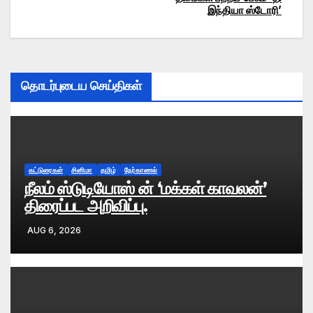
இந்தியா ஸ்டோரி’
navigation
தொடர்புடைய செய்திகள்
கட்டுரைகள்
சினிமா
தமிழ்
நேர்காணல்
நீலம் ஸ்டுடியோஸ் ன் ‘மக்கள் காவலன்’
திரைப்பட அறிவிப்பு.
AUG 6, 2026