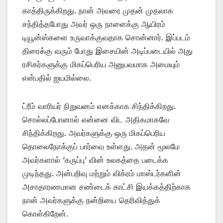
காத்திருக்கிறது. நான் அவரை முதன் முதலாக
சந்தித்தபோது அவர் ஒரு நாளைக்கு ஆயிரம்
டியூன்ஸ்களை உருவாக்குவதாக சொன்னார். இப்படம்
திரைக்கு வரும் போது இசையின் அடிப்படையில் அது
ரசிகர்களுக்கு மிகப்பெரிய அனுபவமாக அமையும்
என்பதில் ஐயமில்லை.
ட்ரீம் வாரியர் நிறுவனம் எனக்காக சிந்திக்கிறது.
சொல்லப்போனால் என்னை விட அதிகமாகவே
சிந்திக்கிறது. அவர்களுக்கு ஒரு மிகப்பெரிய
தொலைநோக்குப் பார்வை உள்ளது. அதன் மூலமே
அவர்களால் ‘கருப்பு’ வின் உலகத்தை படைக்க
முடிந்தது. அன்பறிவு மற்றும் விக்ரம் மாஸ்டர்களின்
அசாதாரணமான சண்டைக் காட்சி இயக்கத்திற்காக
நான் அவர்களுக்கு நன்றியை தெரிவித்துக்
கொள்கிறேன்.‌