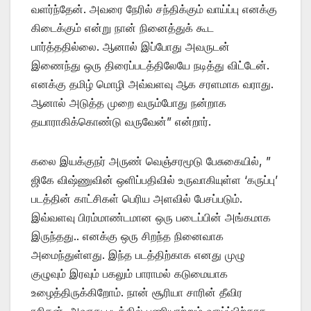
வளர்ந்தேன். அவரை நேரில் சந்திக்கும் வாய்ப்பு எனக்கு
கிடைக்கும் என்று நான் நினைத்துக் கூட
பார்த்ததில்லை. ஆனால் இப்போது அவருடன்
இணைந்து ஒரு திரைப்படத்திலேயே நடித்து விட்டேன்.
எனக்கு தமிழ் மொழி அவ்வளவு ஆக சரளமாக வராது.
ஆனால் அடுத்த முறை வரும்போது நன்றாக
தயாராகிக்கொண்டு வருவேன்” என்றார்.
கலை இயக்குநர் அருண் வெஞ்சரமூடு பேசுகையில், ”
ஜிகே விஷ்ணுவின் ஒளிப்பதிவில் உருவாகியுள்ள ‘கருப்பு’
படத்தின் காட்சிகள் பெரிய அளவில் பேசப்படும்.
இவ்வளவு பிரம்மாண்டமான ஒரு படைப்பின் அங்கமாக
இருந்தது.. எனக்கு ஒரு சிறந்த நினைவாக
அமைந்துள்ளது. இந்த படத்திற்காக எனது முழு
குழுவும் இரவும் பகலும் பாராமல் கடுமையாக
உழைத்திருக்கிறோம். நான் சூரியா சாரின் தீவிர
ரசிகன். அவரது படத்தில் பணியாற்றும் வாய்ப்பிற்காக