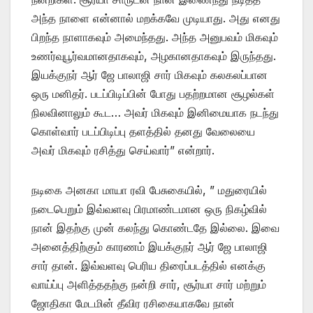
அந்த நாளை என்னால் மறக்கவே முடியாது. அது எனது
பிறந்த நாளாகவும் அமைந்தது. அந்த அனுபவம் மிகவும்
உணர்வுபூர்வமானதாகவும், அழகானதாகவும் இருந்தது.
இயக்குநர் ஆர் ஜே பாலாஜி சார் மிகவும் கலகலப்பான
ஒரு மனிதர். படப்பிடிப்பின் போது பதற்றமான சூழல்கள்
நிலவினாலும் கூட… அவர் மிகவும் இனிமையாக நடந்து
கொள்வார்‌ படப்பிடிப்பு தளத்தில் தனது வேலையை
அவர் மிகவும் ரசித்து செய்வார்” என்றார்.
நடிகை அனகா மாயா ரவி பேசுகையில், ” மதுரையில்
நடைபெறும் இவ்வளவு பிரமாண்டமான ஒரு நிகழ்வில்
நான் இதற்கு முன் கலந்து கொண்டதே இல்லை. இவை
அனைத்திற்கும் காரணம் இயக்குநர் ஆர் ஜே பாலாஜி
சார் தான். இவ்வளவு பெரிய திரைப்படத்தில் எனக்கு
வாய்ப்பு அளித்ததற்கு நன்றி சார், சூர்யா சார் மற்றும்
ஜோதிகா மேடமின் தீவிர ரசிகையாகவே நான்