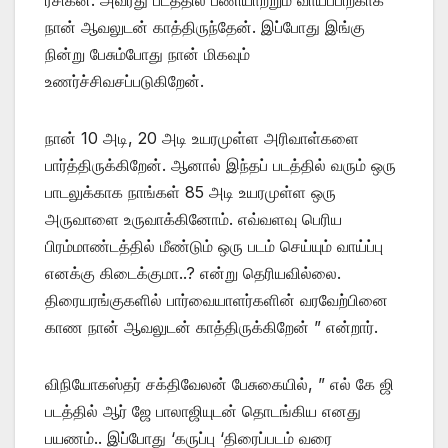
நான் ஆவலுடன் காத்திருந்தேன். இப்போது இங்கு
நின்று பேசும்போது நான் மிகவும்
உணர்ச்சிவசப்படுகிறேன்.
நான் 10 அடி, 20 அடி உயரமுள்ள அரிவாள்களை
பார்த்திருக்கிறேன். ஆனால் இந்தப் படத்தில் வரும் ஒரு
பாடலுக்காக நாங்கள் 85 அடி உயரமுள்ள ஒரு
அருவாளை உருவாக்கினோம். எவ்வளவு பெரிய
பிரம்மாண்டத்தில் மீண்டும் ஒரு படம் செய்யும் வாய்ப்பு
எனக்கு கிடைக்குமா..? என்று தெரியவில்லை.
திரையரங்குகளில் பார்வையாளர்களின் வரவேற்பினை
காண நான் ஆவலுடன் காத்திருக்கிறேன் ” என்றார்.
விநியோகஸ்தர் சக்திவேலன் பேசுகையில், ” எல் கே ஜி
படத்தில் ஆர் ஜே பாலாஜியுடன் தொடங்கிய எனது
பயணம்.. இப்போது ‘கருப்பு ‘திரைப்படம் வரை