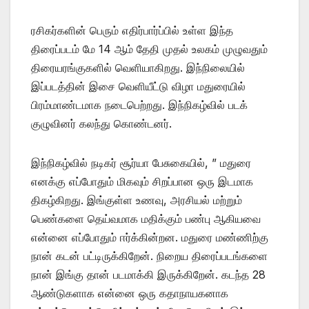
ரசிகர்களின் பெரும் எதிர்பார்ப்பில் உள்ள இந்த
திரைப்படம் மே 14 ஆம் தேதி முதல் உலகம் முழுவதும்
திரையரங்குகளில் வெளியாகிறது. இந்நிலையில்
இப்படத்தின் இசை வெளியீட்டு விழா மதுரையில்
பிரம்மாண்டமாக நடைபெற்றது. இந்நிகழ்வில் படக்
குழுவினர் கலந்து கொண்டனர்.
இந்நிகழ்வில் நடிகர் சூர்யா பேசுகையில், ” மதுரை
எனக்கு எப்போதும் மிகவும் சிறப்பான ஒரு இடமாக
திகழ்கிறது. இங்குள்ள உணவு, அரசியல் மற்றும்
பெண்களை தெய்வமாக மதிக்கும் பண்பு ஆகியவை
என்னை எப்போதும் ஈர்க்கின்றன. மதுரை மண்ணிற்கு
நான் கடன் பட்டிருக்கிறேன். நிறைய திரைப்படங்களை
நான் இங்கு தான் படமாக்கி இருக்கிறேன். கடந்த 28
ஆண்டுகளாக என்னை ஒரு கதாநாயகனாக