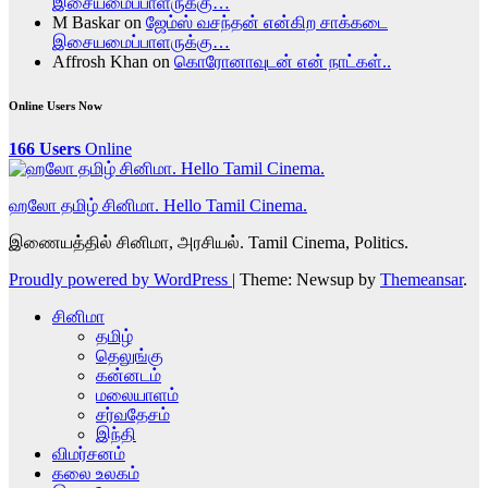
இசையமைப்பாளருக்கு…
M Baskar
on
ஜேம்ஸ் வசந்தன் என்கிற சாக்கடை
இசையமைப்பாளருக்கு…
Affrosh Khan
on
கொரோனாவுடன் என் நாட்கள்..
Online Users Now
166 Users
Online
ஹலோ தமிழ் சினிமா. Hello Tamil Cinema.
இணையத்தில் சினிமா, அரசியல். Tamil Cinema, Politics.
Proudly powered by WordPress
|
Theme: Newsup by
Themeansar
.
சினிமா
தமிழ்
தெலுங்கு
கன்னடம்
மலையாளம்
சர்வதேசம்
இந்தி
விமர்சனம்
கலை உலகம்