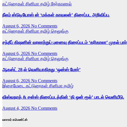
கட்டுரைகள்
சினிமா
தமிழ்
நேர்காணல்
நீலம் ஸ்டுடியோஸ் ன் ‘மக்கள் காவலன்’ திரைப்பட அறிவிப்பு.
August 6, 2026
No Comments
கட்டுரைகள்
சினிமா
தமிழ்
தெலுங்கு
சந்தீப் கிஷனின் வரலாற்றுப் புனைவு திரைப்படம் ‘கரிகாலா’ முதல் பா
August 6, 2026
No Comments
கட்டுரைகள்
சினிமா
தமிழ்
தெலுங்கு
ஆகஸ்ட் 28-ல் வெளியாகிறது ‘ஒன்ஸ் மோர்’
August 6, 2026
No Comments
இசைமேடை
கட்டுரைகள்
சினிமா
தமிழ்
விஸ்வநாத் & சன்ஸ் திரைப்படத்தின் ‘தி ஒன் ரூல்’ பாடல் வெளியீடு.
August 4, 2026
No Comments
வாசகர் கமெண்ட்ஸ்