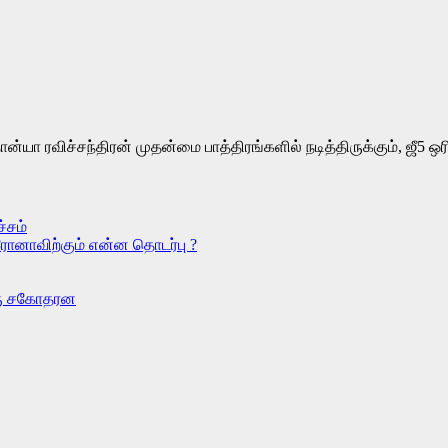
்யா ரவிச்சந்திரன் முதன்மை பாத்திரங்களில் நடித்திருக்கும், ஜீ5 ஒர
்சம்
ரோனாவிற்கும் என்ன தொடர்பு ?
ொரு சகோதரன