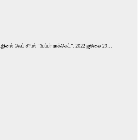
ிஜினல் வெப் சீரிஸ் “பேப்பர் ராக்கெட்”. 2022 ஜூலை 29…