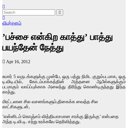
விமர்சனம்
’பச்சை என்கிற காத்து’ பாத்து
பயந்தேன் நேத்து
Apr 16, 2012
சுமார் 5 வருடங்களுக்கு முன்பே, ஒரு பத்து நிமிட குறும்படமாக, ஒரு
டி.விடி.யில், கோடம்பாக்கத்தின் அத்தனை ஆபீஸ்களுக்கும்
படமாகும் வாய்ப்புக்காக அலைந்து திரிந்து கொண்டிருந்தது இந்த
காத்து.
மிரட்டலான சில வசனங்களும்,திகைக்க வைத்த சில
காட்சிகளுடன்,
’என்னிடம் கொஞ்சம் வித்தியாசமான சரக்கு இருக்கு’ என்பதை
அந்த டி.வி.டி. சற்று உரக்கவே தெரிவித்தது.