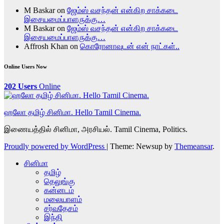
M Baskar
on
ஜேம்ஸ் வசந்தன் என்கிற சாக்கடை
இசையமைப்பாளருக்கு…
M Baskar
on
ஜேம்ஸ் வசந்தன் என்கிற சாக்கடை
இசையமைப்பாளருக்கு…
Affrosh Khan
on
கொரோனாவுடன் என் நாட்கள்..
Online Users Now
202 Users
Online
ஹலோ தமிழ் சினிமா. Hello Tamil Cinema.
இணையத்தில் சினிமா, அரசியல். Tamil Cinema, Politics.
Proudly powered by WordPress
|
Theme: Newsup by
Themeansar
.
சினிமா
தமிழ்
தெலுங்கு
கன்னடம்
மலையாளம்
சர்வதேசம்
இந்தி