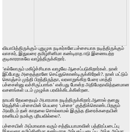
வியாபித்திருக்கும் புதுமுக நடிகர்களே.பச்சையாக நடித்திருக்கும்
வாசகர், இதுவரை தமிழ்சினிமா கண்டிராத ஈடு இணையற்ற
குடிகாரராகவே வாழ்ந்திருக்கிறார்.
’எல்லோரும் மகிழ்ச்சியாக வாழவே ஆசைப்படுகிறார்கள். நான்
இப்போது அதைத்தானே செய்துகொண்டிருக்கிறேன்?. நான் மட்டும்
கொஞ்சம் முந்தி பிறந்திருந்தா, வரலாறுங்கிற பேரை மாத்தி
பச்சைன்னு வச்சிருப்பாங்க’ என்பது போன்ற அதிமேதாவித்தனமான
வசனங்கள் படம் முழுக்க பரவிக்கிடக்கின்றன.
நாயகி தேவதையும் அபாரமாக நடித்திருக்கிறார்.ஆனால் தனது
நெஞ்சில் பச்சையின் பெயரை ‘பச்சை’ குத்திக்கொண்டபிறகும்
அவரிடம் தன் காதலை சொல்லாமல் இருந்த திரைக்கதையின்
ரகஸியம் நமக்கு புரியவில்லை?.
பச்சையின் அம்மாவாக வரும் சத்தியபாமாவின் பத்திரப்படைப்பு
இதுவரை தமிழ்சினிமா கண்டிராத அற்புதப் படைப்பு. அந்த அம்மா