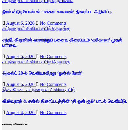
கட்டுரைகள்
சினிமா
தமிழ்
நேர்காணல்
நீலம் ஸ்டுடியோஸ் ன் ‘மக்கள் காவலன்’ திரைப்பட அறிவிப்பு.
August 6, 2026
No Comments
கட்டுரைகள்
சினிமா
தமிழ்
தெலுங்கு
சந்தீப் கிஷனின் வரலாற்றுப் புனைவு திரைப்படம் ‘கரிகாலா’ முதல்
பார்வை.
August 6, 2026
No Comments
கட்டுரைகள்
சினிமா
தமிழ்
தெலுங்கு
ஆகஸ்ட் 28-ல் வெளியாகிறது ‘ஒன்ஸ் மோர்’
August 6, 2026
No Comments
இசைமேடை
கட்டுரைகள்
சினிமா
தமிழ்
விஸ்வநாத் & சன்ஸ் திரைப்படத்தின் ‘தி ஒன் ரூல்’ பாடல் வெளியீடு.
August 4, 2026
No Comments
வாசகர் கமெண்ட்ஸ்