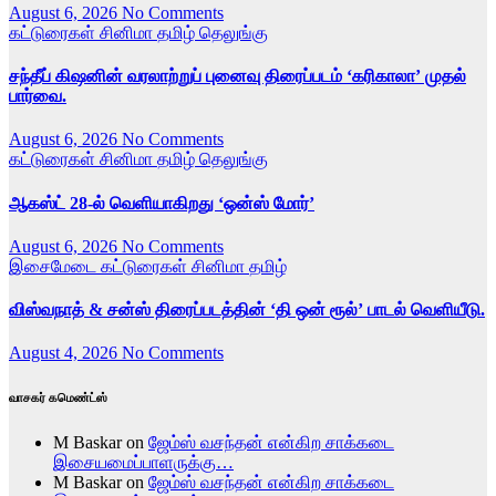
August 6, 2026
No Comments
கட்டுரைகள்
சினிமா
தமிழ்
தெலுங்கு
சந்தீப் கிஷனின் வரலாற்றுப் புனைவு திரைப்படம் ‘கரிகாலா’ முதல்
பார்வை.
August 6, 2026
No Comments
கட்டுரைகள்
சினிமா
தமிழ்
தெலுங்கு
ஆகஸ்ட் 28-ல் வெளியாகிறது ‘ஒன்ஸ் மோர்’
August 6, 2026
No Comments
இசைமேடை
கட்டுரைகள்
சினிமா
தமிழ்
விஸ்வநாத் & சன்ஸ் திரைப்படத்தின் ‘தி ஒன் ரூல்’ பாடல் வெளியீடு.
August 4, 2026
No Comments
வாசகர் கமெண்ட்ஸ்
M Baskar
on
ஜேம்ஸ் வசந்தன் என்கிற சாக்கடை
இசையமைப்பாளருக்கு…
M Baskar
on
ஜேம்ஸ் வசந்தன் என்கிற சாக்கடை