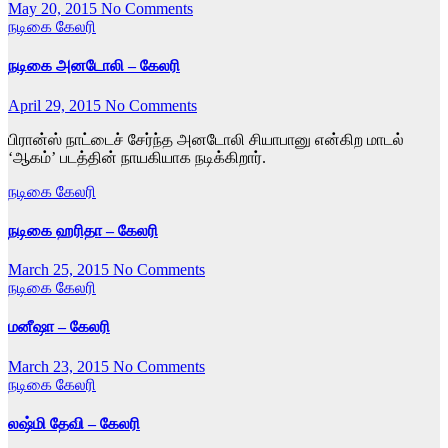
May 20, 2015
No Comments
நடிகை கேலரி
நடிகை அனடோலி – கேலரி
April 29, 2015
No Comments
பிரான்ஸ் நாட்டைச் சேர்ந்த அனடோலி சியாபானு என்கிற மாடல்
‘ஆகம்’ படத்தின் நாயகியாக நடிக்கிறார்.
நடிகை கேலரி
நடிகை ஹரிதா – கேலரி
March 25, 2015
No Comments
நடிகை கேலரி
மனீஷா – கேலரி
March 23, 2015
No Comments
நடிகை கேலரி
லஷ்மி தேவி – கேலரி